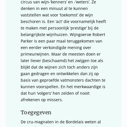
circus van wijn-‘kenners’ en -‘weters’. Ze
denken in een minuut al te kunnen
vaststellen wat voor ‘toekomst’ de wijn
beschoren is. Een ‘act’ die voornamelijk heeft
te maken met persoonlijk ‘prestige’ bij de
belangrijkste wijnhuizen. Wijngoeroe Robert
Parker is een paar maal teruggekomen van
een eerder verkondigde mening over
primeurwijnen. Maar de meesten doen er
later liever (beschaamd) het zwijgen toe als
blijkt dat de wijnen zich toch anders zijn
gaan gedragen en ontwikkelen dan zij op
basis van geproefde vatmonsters dachten te
kunnen voorspellen. En het merkwaardige is
dat hun ‘volgers’ hen zelden of nooit
afrekenen op missers.
Toegegeven
De cru-magnaten in de Bordelais weten al