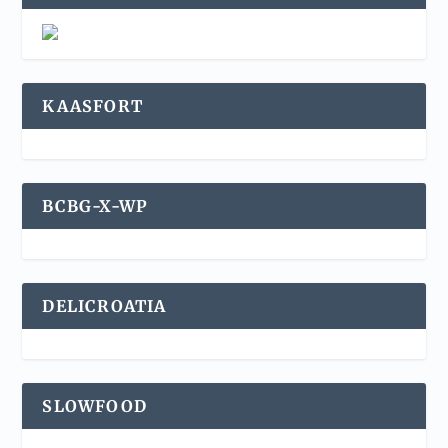
KAASFORT
BCBG-X-WP
DELICROATIA
SLOWFOOD