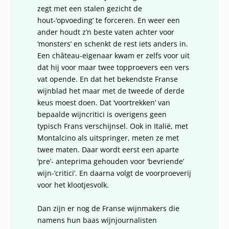
zegt met een stalen gezicht de
hout-‘opvoeding’ te forceren. En weer een
ander houdt z’n beste vaten achter voor
‘monsters’ en schenkt de rest iets anders in.
Een château-eigenaar kwam er zelfs voor uit
dat hij voor maar twee topproevers een vers
vat opende. En dat het bekendste Franse
wijnblad het maar met de tweede of derde
keus moest doen. Dat ‘voortrekken’ van
bepaalde wijncritici is overigens geen
typisch Frans verschijnsel. Ook in Italië, met
Montalcino als uitspringer, meten ze met
twee maten. Daar wordt eerst een aparte
‘pre’- anteprima gehouden voor ‘bevriende’
wijn-‘critici’. En daarna volgt de voorproeverij
voor het klootjesvolk.
Dan zijn er nog de Franse wijnmakers die
namens hun baas wijnjournalisten