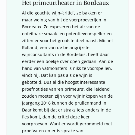
Het primeurtheater in Bordeaux
Al die geachte wijn-‘critici’, ze bakken er
maar weinig van bij de voorproeverijen in
Bordeaux. Ze exposeren het air van de
onfeilbare smaak- en potentievoorspeller en
zitten er voor het grootste deel naast. Michel
Rolland, een van de belangrijkste
wijnconsultants in de Bordelais, heeft daar
eerder een boekje over open gedaan. Aan de
hand van vatmonsters is niks te voorspellen,
vindt hij. Dat kan pas als de wijn is
gebotteld. Dus al die hoogst interessante
proefnotities van ‘en primeurs’, die ‘leidend’
zouden moeten zijn voor wijninkopen van de
jaargang 2016 kunnen de prullenmand in.
Daar komt bij dat er straks iets anders in de
fles komt, dan de critici deze keer
voorproeven. Want er wordt gerommeld met
proefvaten en er is sprake van