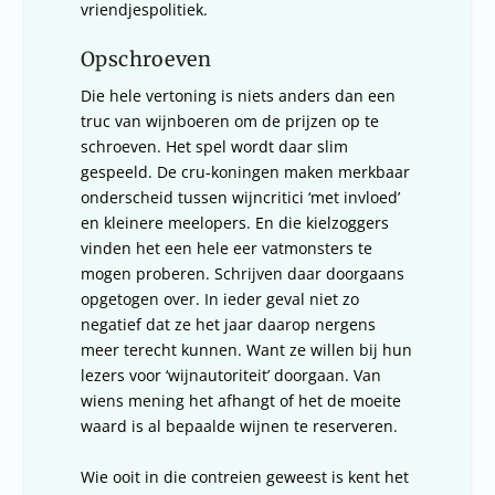
vriendjespolitiek.
Opschroeven
Die hele vertoning is niets anders dan een
truc van wijnboeren om de prijzen op te
schroeven. Het spel wordt daar slim
gespeeld. De cru-koningen maken merkbaar
onderscheid tussen wijncritici ‘met invloed’
en kleinere meelopers. En die kielzoggers
vinden het een hele eer vatmonsters te
mogen proberen. Schrijven daar doorgaans
opgetogen over. In ieder geval niet zo
negatief dat ze het jaar daarop nergens
meer terecht kunnen. Want ze willen bij hun
lezers voor ‘wijnautoriteit’ doorgaan. Van
wiens mening het afhangt of het de moeite
waard is al bepaalde wijnen te reserveren.
Wie ooit in die contreien geweest is kent het