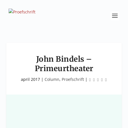
John Bindels –
Primeurtheater
april 2017
|
Column
,
Proefschrift
|