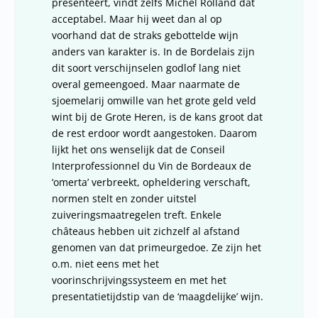
presenteert, vindt zelfs Michel Rolland dat
acceptabel. Maar hij weet dan al op
voorhand dat de straks gebottelde wijn
anders van karakter is. In de Bordelais zijn
dit soort verschijnselen godlof lang niet
overal gemeengoed. Maar naarmate de
sjoemelarij omwille van het grote geld veld
wint bij de Grote Heren, is de kans groot dat
de rest erdoor wordt aangestoken. Daarom
lijkt het ons wenselijk dat de Conseil
Interprofessionnel du Vin de Bordeaux de
‘omerta’ verbreekt, opheldering verschaft,
normen stelt en zonder uitstel
zuiveringsmaatregelen treft. Enkele
châteaus hebben uit zichzelf al afstand
genomen van dat primeurgedoe. Ze zijn het
o.m. niet eens met het
voorinschrijvingssysteem en met het
presentatietijdstip van de ‘maagdelijke’ wijn.