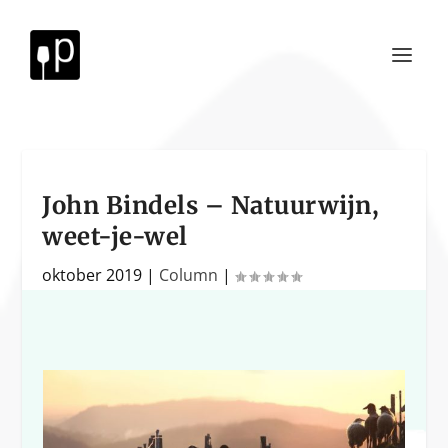
John Bindels – Natuurwijn,
weet-je-wel
oktober 2019
|
Column
|