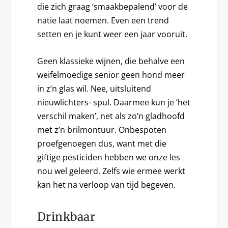
die zich graag ‘smaakbepalend’ voor de
natie laat noemen. Even een trend
setten en je kunt weer een jaar vooruit.
Geen klassieke wijnen, die behalve een
weifelmoedige senior geen hond meer
in z’n glas wil. Nee, uitsluitend
nieuwlichters- spul. Daarmee kun je ‘het
verschil maken’, net als zo’n gladhoofd
met z’n brilmontuur. Onbespoten
proefgenoegen dus, want met die
giftige pesticiden hebben we onze les
nou wel geleerd. Zelfs wie ermee werkt
kan het na verloop van tijd begeven.
Drinkbaar