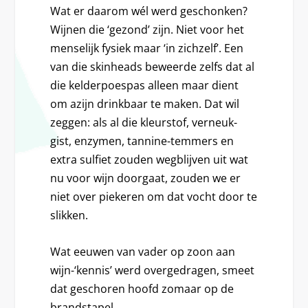
Wat er daarom wél werd geschonken?
Wijnen die ‘gezond’ zijn. Niet voor het
menselijk fysiek maar ‘in zichzelf’. Een
van die skinheads beweerde zelfs dat al
die kelderpoespas alleen maar dient
om azijn drinkbaar te maken. Dat wil
zeggen: als al die kleurstof, verneuk-
gist, enzymen, tannine-temmers en
extra sulfiet zouden wegblijven uit wat
nu voor wijn doorgaat, zouden we er
niet over piekeren om dat vocht door te
slikken.
Wat eeuwen van vader op zoon aan
wijn-‘kennis’ werd overgedragen, smeet
dat geschoren hoofd zomaar op de
brandstapel.