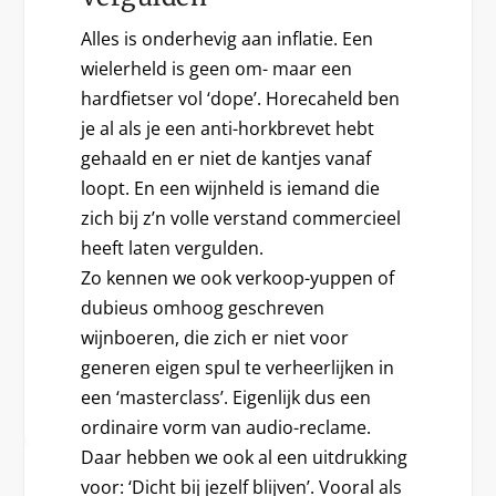
Alles is onderhevig aan inflatie. Een
wielerheld is geen om- maar een
hardfietser vol ‘dope’. Horecaheld ben
je al als je een anti-horkbrevet hebt
gehaald en er niet de kantjes vanaf
loopt. En een wijnheld is iemand die
zich bij z’n volle verstand commercieel
heeft laten vergulden.
Zo kennen we ook verkoop-yuppen of
dubieus omhoog geschreven
wijnboeren, die zich er niet voor
generen eigen spul te verheerlijken in
een ‘masterclass’. Eigenlijk dus een
ordinaire vorm van audio-reclame.
Daar hebben we ook al een uitdrukking
voor: ‘Dicht bij jezelf blijven’. Vooral als