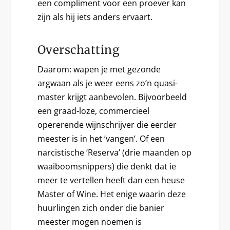
een compliment voor een proever kan
zijn als hij iets anders ervaart.
Overschatting
Daarom: wapen je met gezonde
argwaan als je weer eens zo’n quasi-
master krijgt aanbevolen. Bijvoorbeeld
een graad-loze, commercieel
opererende wijnschrijver die eerder
meester is in het ‘vangen’. Of een
narcistische ‘Reserva’ (drie maanden op
waaiboomsnippers) die denkt dat ie
meer te vertellen heeft dan een heuse
Master of Wine. Het enige waarin deze
huurlingen zich onder die banier
meester mogen noemen is