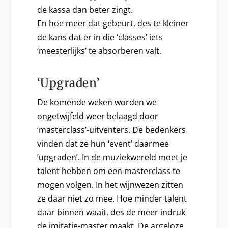
de kassa dan beter zingt.
En hoe meer dat gebeurt, des te kleiner
de kans dat er in die ‘classes’ iets
‘meesterlijks’ te absorberen valt.
‘Upgraden’
De komende weken worden we
ongetwijfeld weer belaagd door
‘masterclass’-uitventers. De bedenkers
vinden dat ze hun ‘event’ daarmee
‘upgraden’. In de muziekwereld moet je
talent hebben om een masterclass te
mogen volgen. In het wijnwezen zitten
ze daar niet zo mee. Hoe minder talent
daar binnen waait, des de meer indruk
de imitatie-master maakt. De argeloze