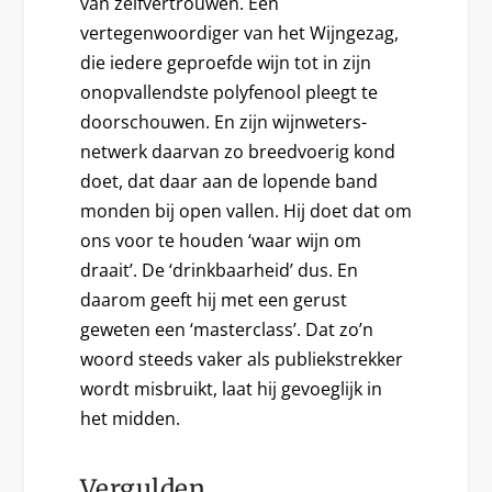
van zelfvertrouwen. Een
vertegenwoordiger van het Wijngezag,
die iedere geproefde wijn tot in zijn
onopvallendste polyfenool pleegt te
doorschouwen. En zijn wijnweters-
netwerk daarvan zo breedvoerig kond
doet, dat daar aan de lopende band
monden bij open vallen. Hij doet dat om
ons voor te houden ‘waar wijn om
draait’. De ‘drinkbaarheid’ dus. En
daarom geeft hij met een gerust
geweten een ‘masterclass’. Dat zo’n
woord steeds vaker als publiekstrekker
wordt misbruikt, laat hij gevoeglijk in
het midden.
Vergulden