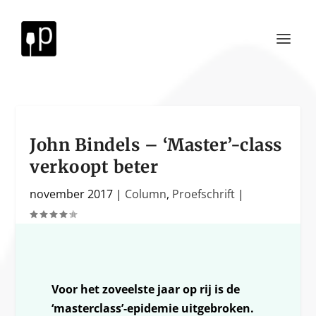
John Bindels – ‘Master’-class
verkoopt beter
november 2017
|
Column
,
Proefschrift
|
Voor het zoveelste jaar op rij is de
‘masterclass’-epidemie uitgebroken.