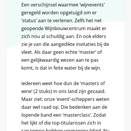
Een verschijnsel waarmee ‘wijnevents’
geregeld worden opgetuigd om er
‘status’ aan te verlenen. Zelfs het net
geopende Wijnbouwcentrum maakt er
zich nou al schuldig aan. En ook elders
zie je van die aangedikte invitaties bij de
vleet. Als daar geen echte ‘master’ of
een gelijkwaardig wezen aan te pas
komt, is dat in feite water bij de wijn.
Iedereen weet hoe dun de ‘masters of
wine’ (2 stuks) in ons land zijn gezaaid.
Maar ziet: onze ‘event’-scheppers weten
daar wel raad op. Die bedenken aan de
lopende band een ‘masterclass’. Zodat
het lijkt of die top-titularissen zich in
rap tempo hebben vermenigvuldigd. Nu