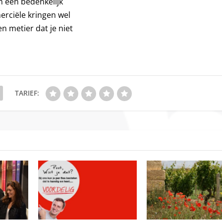
n een bedenkelijk
merciële kringen wel
n metier dat je niet
TARIEF: