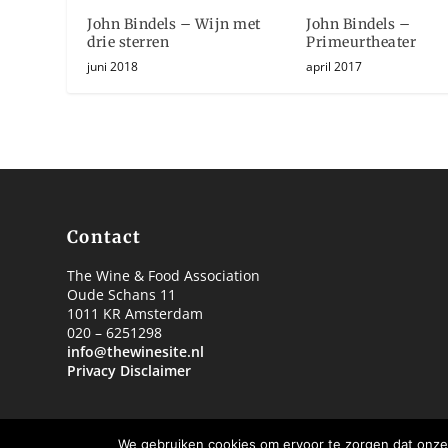
John Bindels – Wijn met
John Bindels –
drie sterren
Primeurtheater
juni 2018
april 2017
Contact
The Wine & Food Association
Oude Schans 11
1011 KR Amsterdam
020 – 6251298
info@thewinesite.nl
Privacy Disclaimer
We gebruiken cookies om ervoor te zorgen dat onze 