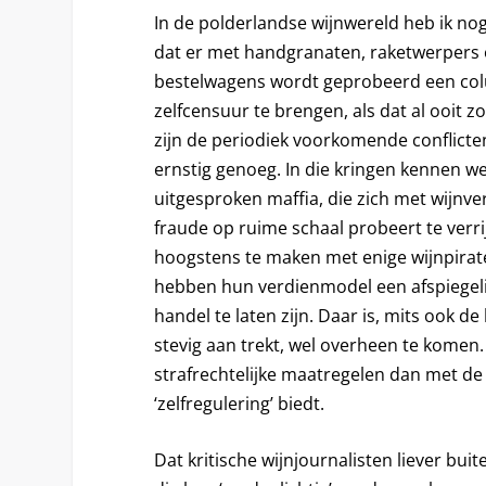
In de polderlandse wijnwereld heb ik n
dat er met handgranaten, raketwerpers
bestelwagens wordt geprobeerd een col
zelfcensuur te brengen, als dat al ooit z
zijn de periodiek voorkomende conflicte
ernstig genoeg. In die kringen kennen w
uitgesproken maffia, die zich met wijnver
fraude op ruime schaal probeert te verr
hoogstens te maken met enige wijnpirat
hebben hun verdienmodel een afspiegel
handel te laten zijn. Daar is, mits ook de 
stevig aan trekt, wel overheen te komen.
strafrechtelijke maatregelen dan met de
‘zelfregulering’ biedt.
Dat kritische wijnjournalisten liever bui