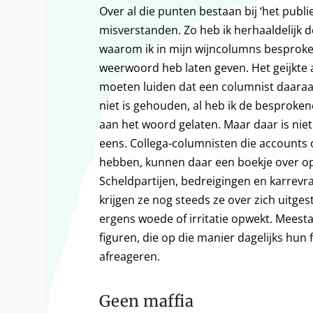
Over al die punten bestaan bij ‘het publi
misverstanden. Zo heb ik herhaaldelijk 
waarom ik in mijn wijncolumns besproke
weerwoord heb laten geven. Het geijkte
moeten luiden dat een columnist daaraan
niet is gehouden, al heb ik de besproken
aan het woord gelaten. Maar daar is nie
eens. Collega-columnisten die accounts 
hebben, kunnen daar een boekje over o
Scheldpartijen, bedreigingen en karrevr
krijgen ze nog steeds ze over zich uitge
ergens woede of irritatie opwekt. Meest
figuren, die op die manier dagelijks hun 
afreageren.
Geen maffia