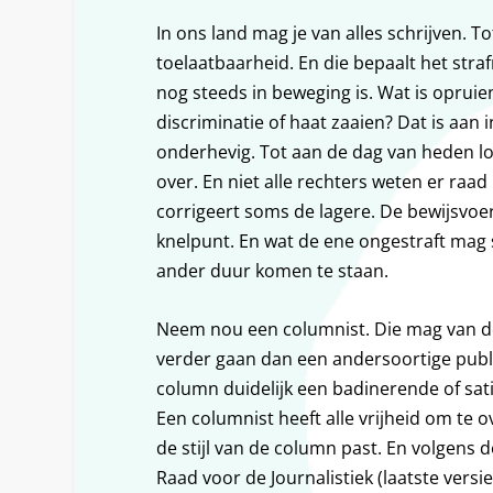
In ons land mag je van alles schrijven. 
toelaatbaarheid. En die bepaalt het straf
nog steeds in beweging is. Wat is opruie
discriminatie of haat zaaien? Dat is aan 
onderhevig. Tot aan de dag van heden l
over. En niet alle rechters weten er ra
corrigeert soms de lagere. De bewijsvoe
knelpunt. En wat de ene ongestraft mag 
ander duur komen te staan.
Neem nou een columnist. Die mag van d
verder gaan dan een andersoortige public
column duidelijk een badinerende of sati
Een columnist heeft alle vrijheid om te ov
de stijl van de column past. En volgens 
Raad voor de Journalistiek (laatste versie 