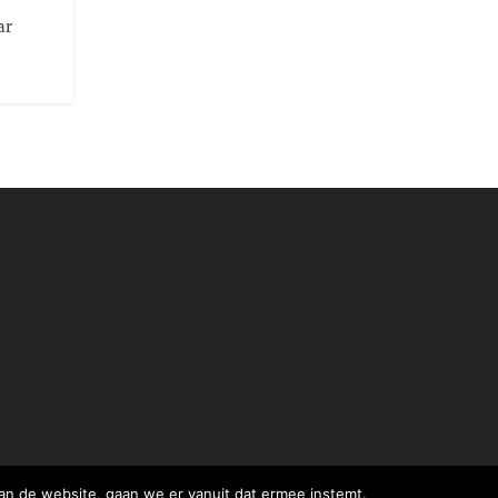
ar
an de website, gaan we er vanuit dat ermee instemt.