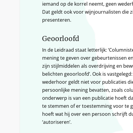
iemand op de korrel neemt, geen wederh
Dat geldt ook voor wijnjournalisten die z
presenteren.
Geoorloofd
In de Leidraad staat letterlijk: ‘Columnist
mening te geven over gebeurtenissen en
zijn stijlmiddelen als overdrijving en bew
belichten geoorloofd’. Ook is vastgelegd
wederhoor geldt niet voor publicaties di
persoonlijke mening bevatten, zoals col
onderwerp is van een publicatie hoeft d
te stemmen of er toestemming voor te ge
hoeft wat hij over een persoon schrijft du
‘autoriseren’.