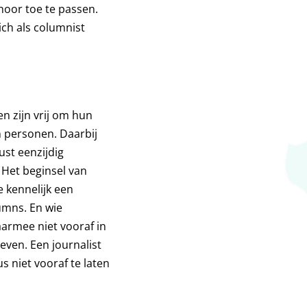
oor toe te passen.
ich als columnist
en zijn vrij om hun
 personen. Daarbij
ust eenzijdig
: Het beginsel van
e kennelijk een
umns. En wie
aarmee niet vooraf in
ven. Een journalist
s niet vooraf te laten