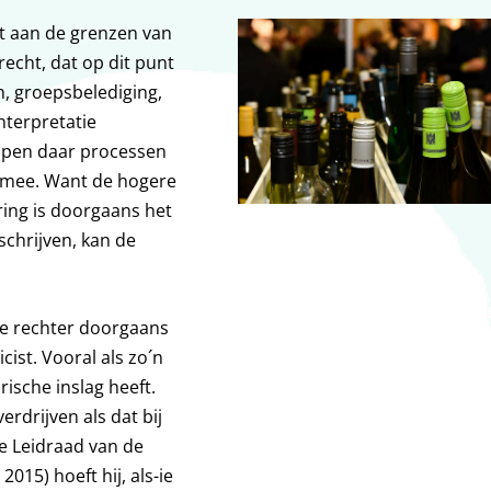
Tot aan de grenzen van
recht, dat op dit punt
n, groepsbelediging,
interpretatie
open daar processen
ad mee. Want de hogere
ring is doorgaans het
schrijven, kan de
e rechter doorgaans
ist. Vooral als zo´n
rische inslag heeft.
erdrijven als dat bij
de Leidraad van de
2015) hoeft hij, als-ie