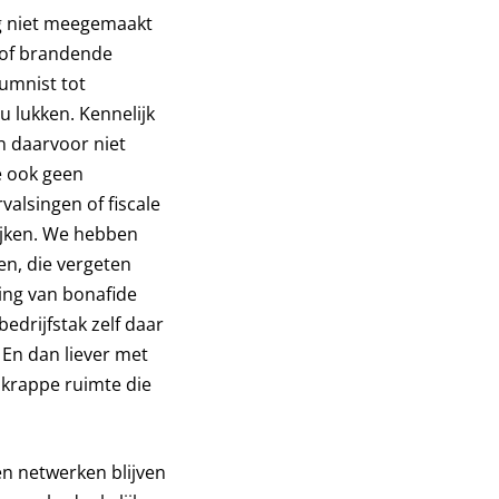
og niet meegemaakt
 of brandende
umnist tot
ou lukken. Kennelijk
n daarvoor niet
e ook geen
valsingen of fiscale
ijken. We hebben
en, die vergeten
ing van bonafide
bedrijfstak zelf daar
 En dan liever met
 krappe ruimte die
ten netwerken blijven