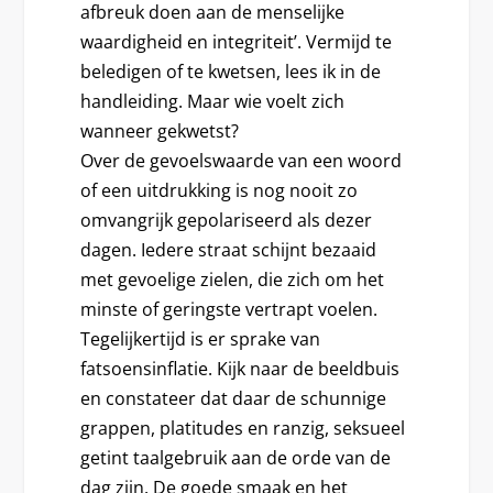
afbreuk doen aan de menselijke
waardigheid en integriteit’. Vermijd te
beledigen of te kwetsen, lees ik in de
handleiding. Maar wie voelt zich
wanneer gekwetst?
Over de gevoelswaarde van een woord
of een uitdrukking is nog nooit zo
omvangrijk gepolariseerd als dezer
dagen. Iedere straat schijnt bezaaid
met gevoelige zielen, die zich om het
minste of geringste vertrapt voelen.
Tegelijkertijd is er sprake van
fatsoensinflatie. Kijk naar de beeldbuis
en constateer dat daar de schunnige
grappen, platitudes en ranzig, seksueel
getint taalgebruik aan de orde van de
dag zijn. De goede smaak en het