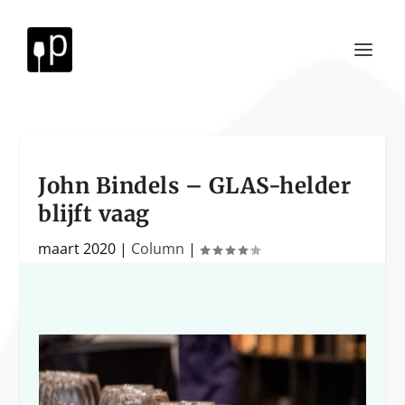
John Bindels – GLAS-helder
blijft vaag
maart 2020
|
Column
|