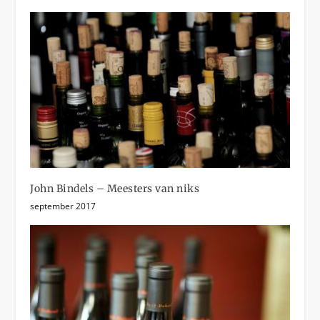
John Bindels – Meesters van niks
september 2017