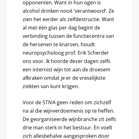
opponenten. Want in hun ogen is
alcohol drinken nooit ‘verantwoord’. Ze
zien het eerder als zelfdestructie. Want
al met één glas per dag begint de
verbinding tussen de functiecentra van
de hersenen te knarsen, houdt
neuropsycholoog prof. Erik Scherder
ons voor. Ik hoorde dezer dagen zelfs
een internist wijn tot aan de droesem
afkraken omdat je er de vreselijkste
ziekten van kunt krijgen.
Voor de STIVA geen reden om zichzelf
na al die wijnverdoemenis op te heffen.
De georganiseerde wijnbranche zit zelfs
drie man sterk in het bestuur. En voelt
zich allesbehalve aangesproken door