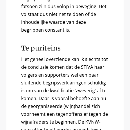
fatsoen zijn dus volop in beweging. Het
volstaat dus niet net te doen of de
inhoudelijke waarde van deze
begrippen constant is.
Te puriteins
Het geheel overziende kan ik slechts tot
de conclusie komen dat de STIVA haar
volgers en supporters wel een paar
sluitende begripsverklaringen schuldig
is om van de kwalificatie ‘zweverig’ af te
komen. Daar is vooral behoefte aan nu
de georganiseerde (wijn)handel zich
voorneemt een tegenoffensief tegen de
wijnafraders te beginnen. De KVNW-
voorzitter heeft eerder gezegd: twee