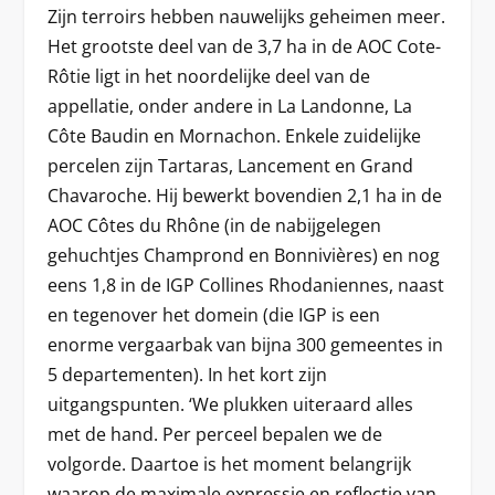
Zijn terroirs hebben nauwelijks geheimen meer.
Het grootste deel van de 3,7 ha in de AOC Cote-
Rôtie ligt in het noordelijke deel van de
appellatie, onder andere in La Landonne, La
Côte Baudin en Mornachon. Enkele zuidelijke
percelen zijn Tartaras, Lancement en Grand
Chavaroche. Hij bewerkt bovendien 2,1 ha in de
AOC Côtes du Rhône (in de nabijgelegen
gehuchtjes Champrond en Bonnivières) en nog
eens 1,8 in de IGP Collines Rhodaniennes, naast
en tegenover het domein (die IGP is een
enorme vergaarbak van bijna 300 gemeentes in
5 departementen). In het kort zijn
uitgangspunten. ‘We plukken uiteraard alles
met de hand. Per perceel bepalen we de
volgorde. Daartoe is het moment belangrijk
waarop de maximale expressie en reflectie van