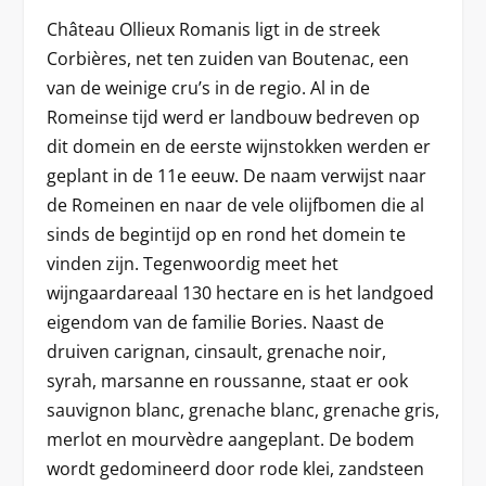
Château Ollieux Romanis ligt in de streek
Corbières, net ten zuiden van Boutenac, een
van de weinige cru’s in de regio. Al in de
Romeinse tijd werd er landbouw bedreven op
dit domein en de eerste wijnstokken werden er
geplant in de 11e eeuw. De naam verwijst naar
de Romeinen en naar de vele olijfbomen die al
sinds de begintijd op en rond het domein te
vinden zijn. Tegenwoordig meet het
wijngaardareaal 130 hectare en is het landgoed
eigendom van de familie Bories. Naast de
druiven carignan, cinsault, grenache noir,
syrah, marsanne en roussanne, staat er ook
sauvignon blanc, grenache blanc, grenache gris,
merlot en mourvèdre aangeplant. De bodem
wordt gedomineerd door rode klei, zandsteen