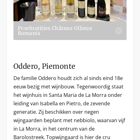
Proefnotities Château Ollieux
Romanis
Oddero, Piemonte
De familie Oddero houdt zich al sinds eind 18e
eeuw bezig met wijnbouw. Tegenwoordig staat
het wijnhuis in Santa Maria de La Morra onder
leiding van Isabella en Pietro, de zevende
generatie. Zij beschikken over negen
wijngaarden beplant met nebbiolo, waarvan vijf
in La Morra, in het centrum van de
Barolostreek. Topwijngaard is hier de cru