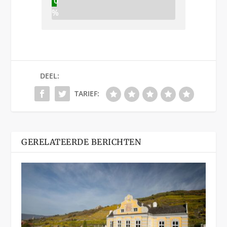
0
%
DEEL:
TARIEF:
GERELATEERDE BERICHTEN