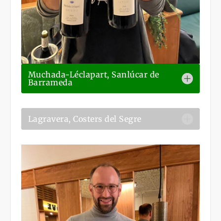
Muchada-Léclapart, Sanlúcar de
Barrameda
Lagravera, Costers del Segre