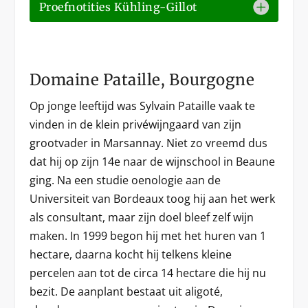
Proefnotities Kühling-Gillot
Domaine Pataille, Bourgogne
Op jonge leeftijd was Sylvain Pataille vaak te
vinden in de klein privéwijngaard van zijn
grootvader in Marsannay. Niet zo vreemd dus
dat hij op zijn 14e naar de wijnschool in Beaune
ging. Na een studie oenologie aan de
Universiteit van Bordeaux toog hij aan het werk
als consultant, maar zijn doel bleef zelf wijn
maken. In 1999 begon hij met het huren van 1
hectare, daarna kocht hij telkens kleine
percelen aan tot de circa 14 hectare die hij nu
bezit. De aanplant bestaat uit aligoté,