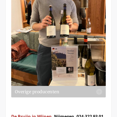
Overige producenten
De Bruijn in Wijnen
, Nijmegen, 024-322 93 01