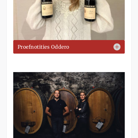
Proefnotities Oddero