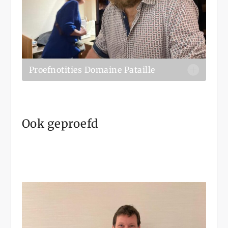
Proefnotities Domaine Pataille
Ook geproefd