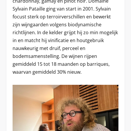
chardonnay, gamay en pinot noir. Domaine
Sylvain Pataille ging van start in 2001. Sylvain
focust sterk op terroirverschillen en bewerkt
zijn wijngaarden volgens biodynamische
richtlijnen. In de kelder grijpt hij zo min mogelijk
in en matcht hij vinificatie en houtgebruik
nauwkeurig met druif, perceel en
bodemsamenstelling. De wijnen rijpen
gemiddeld 15 tot 18 maanden op barriques,
waarvan gemiddeld 30% nieuw.