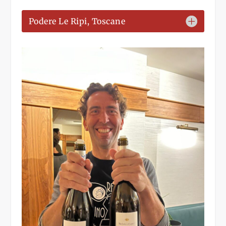
Podere Le Ripi, Toscane