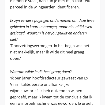
Piemonte staat, dan kun je met mijn kaart elk
perceel in de wijngaarden identificeren.’
Er zijn eerdere pogingen ondernomen om deze twee
gebieden in kaart te brengen, maar niet altijd even
geslaagd. Waarom is het jou gelukt en anderen
niet?
‘Doorzettingsvermogen. In het begin was het
niet makkelijk, maar ik wilde dit heel graag
doen.’
Waarom wilde je dit heel graag doen?
‘Ik ben jaren hoofdredacteur geweest van Ex
Vinis, Italiës eerste onafhankelijke
wijnnieuwsbrief. Ik heb duizenden wijnen
geproefd, maar ik kwam tot de conclusie dat ik
een wijnproefmachine was geworden. Je proeft