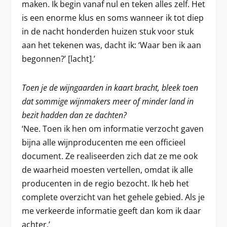
maken. Ik begin vanaf nul en teken alles zelf. Het
is een enorme klus en soms wanneer ik tot diep
in de nacht honderden huizen stuk voor stuk
aan het tekenen was, dacht ik: ‘Waar ben ik aan
begonnen?’ [lacht].’
Toen je de wijngaarden in kaart bracht, bleek toen
dat sommige wijnmakers meer of minder land in
bezit hadden dan ze dachten?
‘Nee. Toen ik hen om informatie verzocht gaven
bijna alle wijnproducenten me een officieel
document. Ze realiseerden zich dat ze me ook
de waarheid moesten vertellen, omdat ik alle
producenten in de regio bezocht. Ik heb het
complete overzicht van het gehele gebied. Als je
me verkeerde informatie geeft dan kom ik daar
achter.’