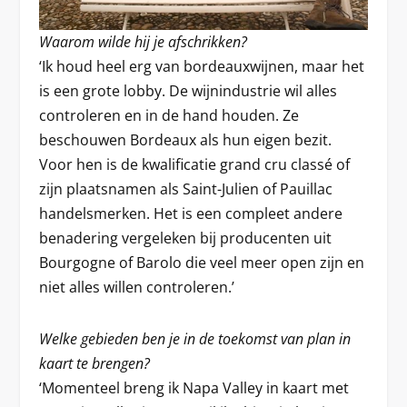
Waarom wilde hij je afschrikken?
‘Ik houd heel erg van bordeauxwijnen, maar het
is een grote lobby. De wijnindustrie wil alles
controleren en in de hand houden. Ze
beschouwen Bordeaux als hun eigen bezit.
Voor hen is de kwalificatie grand cru classé of
zijn plaatsnamen als Saint-Julien of Pauillac
handelsmerken. Het is een compleet andere
benadering vergeleken bij producenten uit
Bourgogne of Barolo die veel meer open zijn en
niet alles willen controleren.’
Welke gebieden ben je in de toekomst van plan in
kaart te brengen?
‘Momenteel breng ik Napa Valley in kaart met