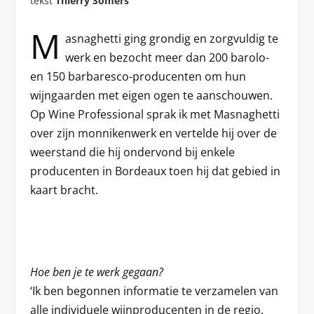
tekst
Thierry Somers
M
asnaghetti ging grondig en zorgvuldig te
werk en bezocht meer dan 200 barolo-
en 150 barbaresco-producenten om hun
wijngaarden met eigen ogen te aanschouwen.
Op Wine Professional sprak ik met Masnaghetti
over zijn monnikenwerk en vertelde hij over de
weerstand die hij ondervond bij enkele
producenten in Bordeaux toen hij dat gebied in
kaart bracht.
Hoe ben je te werk gegaan?
‘Ik ben begonnen informatie te verzamelen van
alle individuele wijnproducenten in de regio.