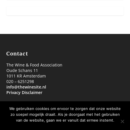
Contact
The Wine & Food Association
Oude Schans 11
1011 KR Amsterdam
020 – 6251298
info@thewinesite.nl
Privacy Disclaimer
We gebruiken cookies om ervoor te zorgen dat onze website
zo soepel mogelijk draait. Als je doorgaat met het gebruiken
van de website, gaan we er vanuit dat ermee instemt.
© 2018 The Wine & Food Association