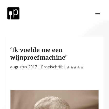
‘Ik voelde me een
wijnproefmachine’
augustus 2017
|
Proefschrift
|