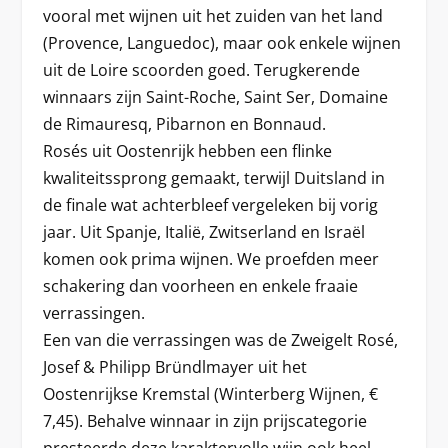
vooral met wijnen uit het zuiden van het land
(Provence, Languedoc), maar ook enkele wijnen
uit de Loire scoorden goed. Terugkerende
winnaars zijn Saint-Roche, Saint Ser, Domaine
de Rimauresq, Pibarnon en Bonnaud.
Rosés uit Oostenrijk hebben een flinke
kwaliteitssprong gemaakt, terwijl Duitsland in
de finale wat achterbleef vergeleken bij vorig
jaar. Uit Spanje, Italië, Zwitserland en Israël
komen ook prima wijnen. We proefden meer
schakering dan voorheen en enkele fraaie
verrassingen.
Een van die verrassingen was de Zweigelt Rosé,
Josef & Philipp Bründlmayer uit het
Oostenrijkse Kremstal (Winterberg Wijnen, €
7,45). Behalve winnaar in zijn prijscategorie