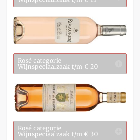
Rosé categorie
Wijnspeciaalzaak t/m € 20
Rosé categorie
Wijnspeciaalzaak t/m € 30