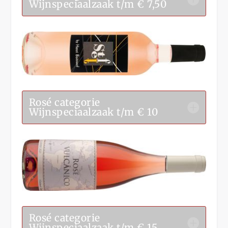
Wijnspeciaalzaak t/m € 7,50
Rosé categorie
Wijnspeciaalzaak t/m € 10
Rosé categorie
Wijnspeciaalzaak t/m € 15