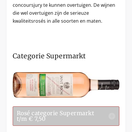
concoursjury te kunnen overtuigen. De wijnen
die wel overtuigen zijn de serieuze
kwaliteitsrosés in alle soorten en maten.
Categorie Supermarkt
Rosé categorie Supermarkt
t/m € 7,50