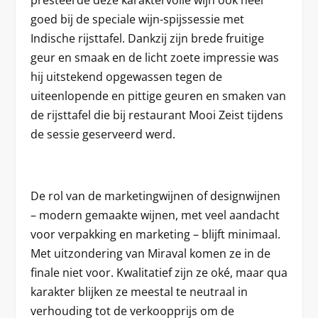
presteerde deze karaktervolle wijn ook heel
goed bij de speciale wijn-spijssessie met
Indische rijsttafel. Dankzij zijn brede fruitige
geur en smaak en de licht zoete impressie was
hij uitstekend opgewassen tegen de
uiteenlopende en pittige geuren en smaken van
de rijsttafel die bij restaurant Mooi Zeist tijdens
de sessie geserveerd werd.
De rol van de marketingwijnen of designwijnen
– modern gemaakte wijnen, met veel aandacht
voor verpakking en marketing – blijft minimaal.
Met uitzondering van Miraval komen ze in de
finale niet voor. Kwalitatief zijn ze oké, maar qua
karakter blijken ze meestal te neutraal in
verhouding tot de verkoopprijs om de