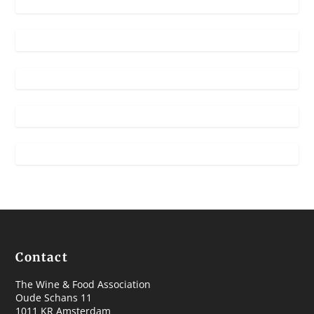
Contact
The Wine & Food Association
Oude Schans 11
1011 KR Amsterdam