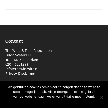
Contact
The Wine & Food Association
Oude Schans 11
1011 KR Amsterdam
020 – 6251298
info@thewinesite.nl
Privacy Disclaimer
We gebruiken cookies om ervoor te zorgen dat onze website
zo soepel mogelijk draait. Als je doorgaat met het gebruiken
van de website, gaan we er vanuit dat ermee instemt.
© 2018 The Wine & Food Association
OKE BEDANKT
MEER WETEN