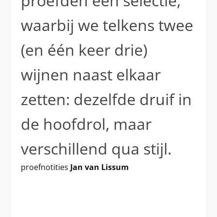
proefden een selectie,
waarbij we telkens twee
(en één keer drie)
wijnen naast elkaar
zetten: dezelfde druif in
de hoofdrol, maar
verschillend qua stijl.
proefnotities
Jan van Lissum