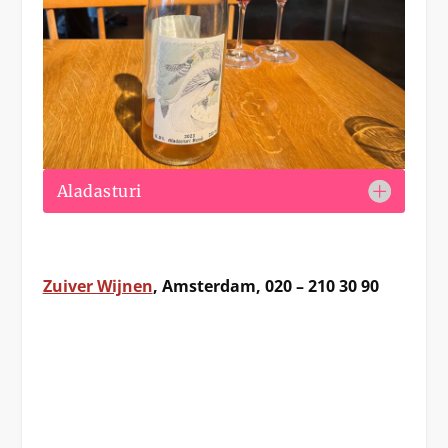
Aladasturi
Zuiver Wijnen
, Amsterdam, 020 – 210 30 90