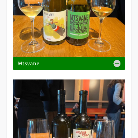
Mtsvane