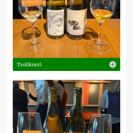
Tsolikouri