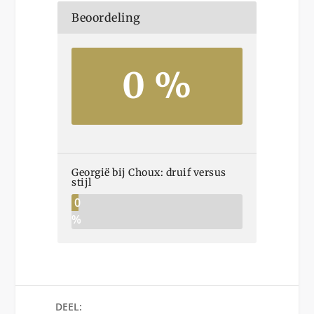
Beoordeling
0 %
Georgië bij Choux: druif versus
stijl
0
%
DEEL: