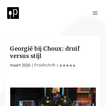
Georgië bij Choux: druif
versus stijl
maart 2026
|
Proefschrift
|