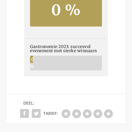
0 %
Gastronomie 2023: succesvol
evenement met sterke winnaars
0
%
DEEL:
TARIEF: