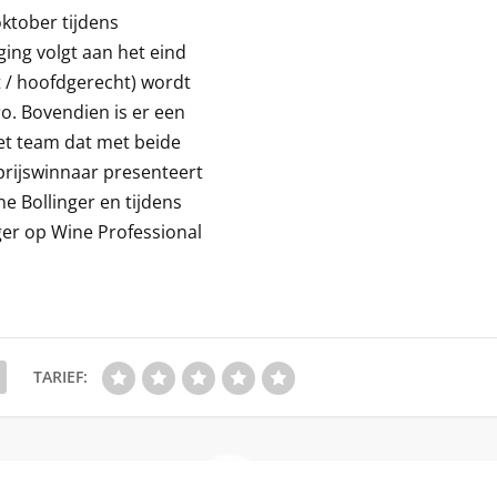
oktober tijdens
ing volgt aan het eind
t / hoofdgerecht) wordt
ro. Bovendien is er een
et team dat met beide
prijswinnaar presenteert
 Bollinger en tijdens
er op Wine Professional
TARIEF: