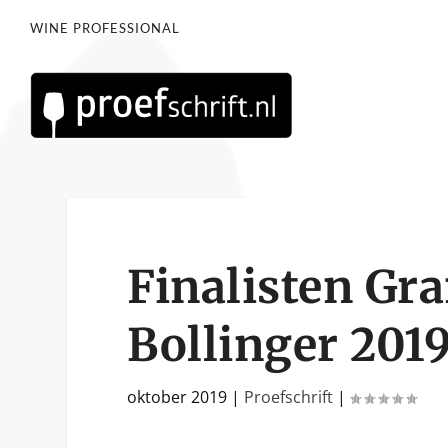
WINE PROFESSIONAL
Finalisten Gr
Bollinger 201
oktober 2019
|
Proefschrift
|