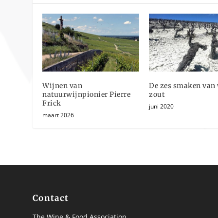
Wijnen van
De zes smaken van 
natuurwijnpionier Pierre
zout
Frick
juni 2020
maart 2026
Contact
The Wine & Food Association