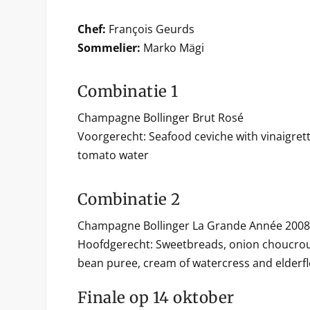
Chef:
François Geurds
Sommelier:
Marko Mägi
Combinatie 1
Champagne Bollinger Brut Rosé
Voorgerecht: Seafood ceviche with vinaigret
tomato water
Combinatie 2
Champagne Bollinger La Grande Année 2008
Hoofdgerecht: Sweetbreads, onion choucrou
bean puree, cream of watercress and elderfl
Finale op 14 oktober