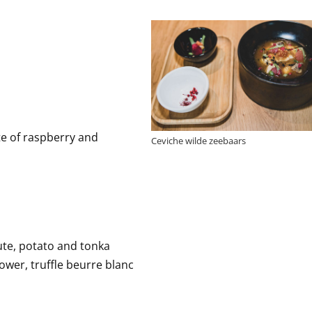
te of raspberry and
Ceviche wilde zeebaars
te, potato and tonka
ower, truffle beurre blanc