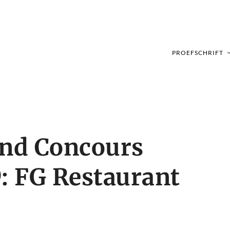
PROEFSCHRIFT
and Concours
9: FG Restaurant