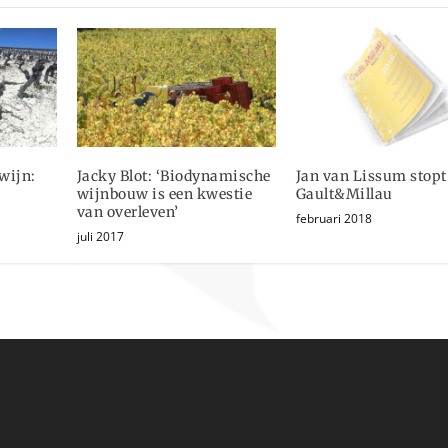
wijn:
Jacky Blot: ‘Biodynamische
Jan van Lissum stopt
wijnbouw is een kwestie
Gault&Millau
van overleven’
februari 2018
juli 2017