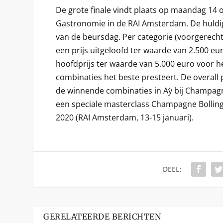
De grote finale vindt plaats op maandag 14 
Gastronomie in de RAI Amsterdam. De huldig
van de beursdag. Per categorie (voorgerech
een prijs uitgeloofd ter waarde van 2.500 eu
hoofdprijs ter waarde van 5.000 euro voor h
combinaties het beste presteert. De overall 
de winnende combinaties in Aÿ bij Champagne
een speciale masterclass Champagne Bolling
2020 (RAI Amsterdam, 13-15 januari).
DEEL:
GERELATEERDE BERICHTEN