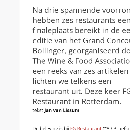
Na drie spannende voorro
hebben zes restaurants ee
finaleplaats bereikt in de e
editie van het Grand Conco
Bollinger, georganiseerd d
The Wine & Food Associatio
een reeks van zes artikelen
lichten we telkens een
restaurant uit. Deze keer F
Restaurant in Rotterdam.
tekst
Jan van Lissum
De beleving is bij
FG Restaurant
(** / Proefsc