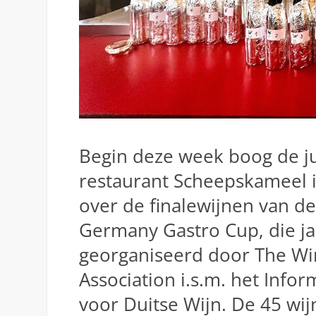
Begin deze week boog de jur
restaurant Scheepskameel
over de finalewijnen van d
Germany Gastro Cup, die ja
georganiseerd door The Wi
Association i.s.m. het Info
voor Duitse Wijn. De 45 wij