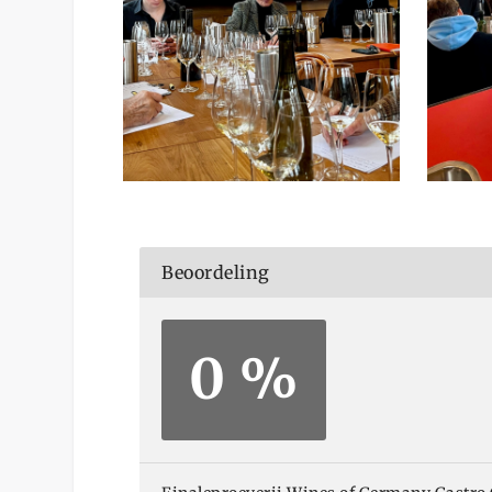
Beoordeling
0 %