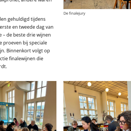
De finalejury
en gehuldigd tijdens
eerste en tweede dag van
e – de beste drie wijnen
te proeven bij speciale
jn. Binnenkort volgt op
tie finalewijnen die
rdt.