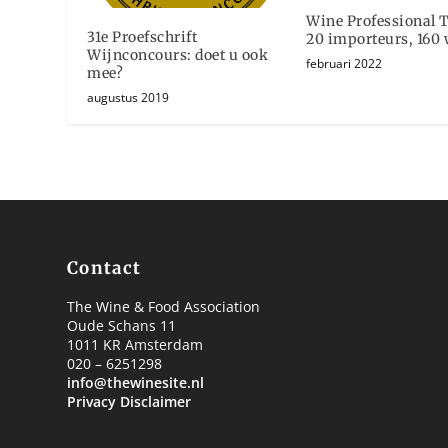
Wine Professional T
31e Proefschrift
20 importeurs, 160 
Wijnconcours: doet u ook
februari 2022
mee?
augustus 2019
Contact
The Wine & Food Association
Oude Schans 11
1011 KR Amsterdam
020 – 6251298
info@thewinesite.nl
Privacy Disclaimer