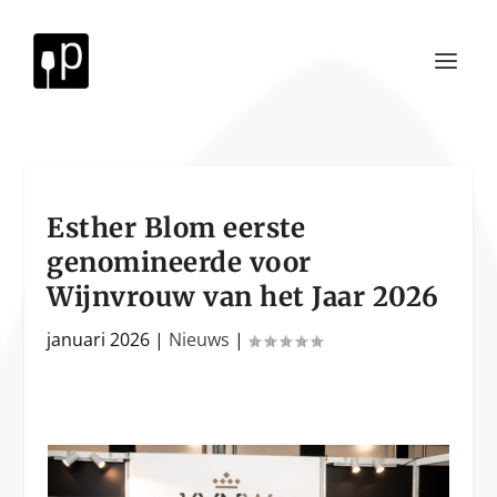
Esther Blom eerste
genomineerde voor
Wijnvrouw van het Jaar 2026
januari 2026
|
Nieuws
|