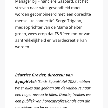
Manager bij Financière Gaspard, dat het
streven naar winstgevendheid moet
worden gecombineerd met ‘een oprechte
menselijke connectie’. Serge Trigano,
medeoprichter van de Mama Shelter
groep, wees erop dat F&B ‘een motor van
aantrekkelijkheid en waardecreatie’ kan
worden.
Béatrice Gravier, directeur van
EquipHotel:
‘Sinds EquipHotel 2022 hebben
we er alles aan gedaan om de vakbeurs naar
een hoger niveau te tillen. Daarbij trekken we
een publiek van horecaprofessionals aan die
betrokken zijn bij projecten om