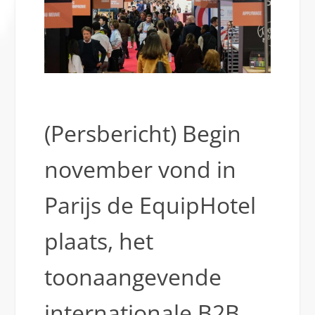
(Persbericht) Begin
november vond in
Parijs de EquipHotel
plaats, het
toonaangevende
internationale B2B