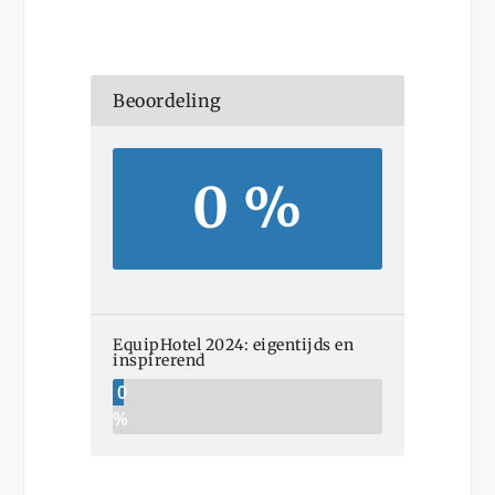
Beoordeling
0 %
EquipHotel 2024: eigentijds en
inspirerend
0
%