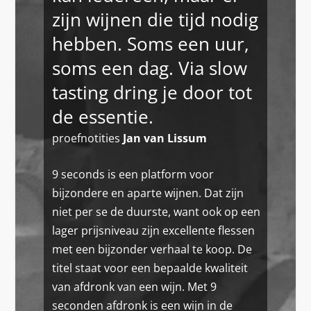
zijn wijnen die tijd nodig
hebben. Soms een uur,
soms een dag. Via slow
tasting dring je door tot
de essentie.
proefnotities
Jan van Lissum
9 seconds is een platform voor
bijzondere en aparte wijnen. Dat zijn
niet per se de duurste, want ook op een
lager prijsniveau zijn excellente flessen
met een bijzonder verhaal te koop. De
titel staat voor een bepaalde kwaliteit
van afdronk van een wijn. Met 9
seconden afdronk is een wijn in de