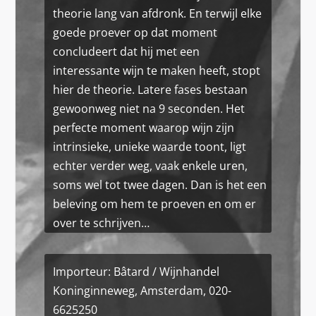
theorie lang van afdronk. En terwijl elke
goede proever op dat moment
concludeert dat hij met een
interessante wijn te maken heeft, stopt
hier de theorie. Latere fases bestaan
gewoonweg niet na 9 seconden. Het
perfecte moment waarop wijn zijn
intrinsieke, unieke waarde toont, ligt
echter verder weg, vaak enkele uren,
soms wel tot twee dagen. Dan is het een
beleving om hem te proeven en om er
over te schrijven…
Importeur: Bâtard / Wijnhandel
Koninginneweg, Amsterdam, 020-
6625250