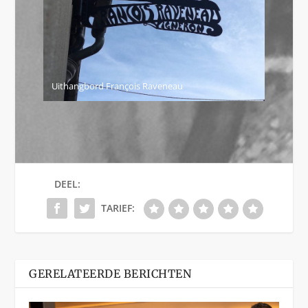
Uithangbord François Raveneau
DEEL:
TARIEF:
GERELATEERDE BERICHTEN