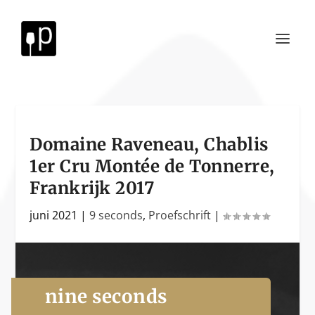
Domaine Raveneau, Chablis
1er Cru Montée de Tonnerre,
Frankrijk 2017
juni 2021
|
9 seconds
,
Proefschrift
|
nine seconds