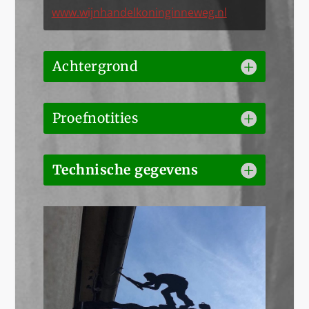
www.wijnhandelkoninginneweg.nl
Achtergrond
Proefnotities
Technische gegevens