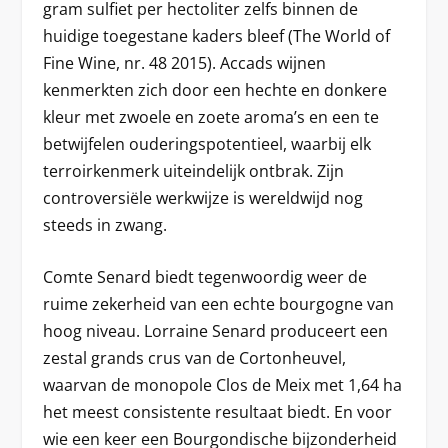
gram sulfiet per hectoliter zelfs binnen de
huidige toegestane kaders bleef (The World of
Fine Wine, nr. 48 2015). Accads wijnen
kenmerkten zich door een hechte en donkere
kleur met zwoele en zoete aroma’s en een te
betwijfelen ouderingspotentieel, waarbij elk
terroirkenmerk uiteindelijk ontbrak. Zijn
controversiële werkwijze is wereldwijd nog
steeds in zwang.
Comte Senard biedt tegenwoordig weer de
ruime zekerheid van een echte bourgogne van
hoog niveau. Lorraine Senard produceert een
zestal grands crus van de Cortonheuvel,
waarvan de monopole Clos de Meix met 1,64 ha
het meest consistente resultaat biedt. En voor
wie een keer een Bourgondische bijzonderheid