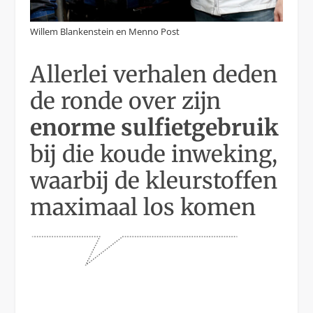
Willem Blankenstein en Menno Post
Allerlei verhalen deden
de ronde over zijn
enorme sulfietgebruik
bij die koude inweking,
waarbij de kleurstoffen
maximaal los komen