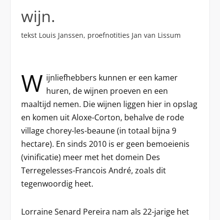
wijn.
tekst Louis Janssen, proefnotities Jan van Lissum
W
ijnliefhebbers kunnen er een kamer
huren, de wijnen proeven en een
maaltijd nemen. Die wijnen liggen hier in opslag
en komen uit Aloxe-Corton, behalve de rode
village chorey-les-beaune (in totaal bijna 9
hectare). En sinds 2010 is er geen bemoeienis
(vinificatie) meer met het domein Des
Terregelesses-Francois André, zoals dit
tegenwoordig heet.
Lorraine Senard Pereira nam als 22-jarige het