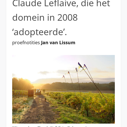
Claude Leflaive, die het
domein in 2008
‘adopteerde’.
proefnotities
Jan van Lissum