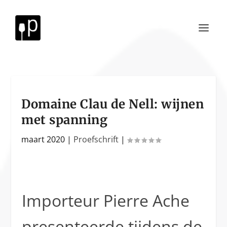
Domaine Clau de Nell: wijnen
met spanning
maart 2020
|
Proefschrift
|
Importeur Pierre Ache
presenteerde tijdens de