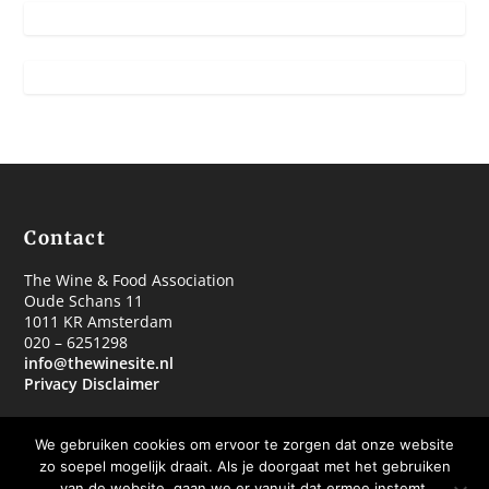
Contact
The Wine & Food Association
Oude Schans 11
1011 KR Amsterdam
020 – 6251298
info@thewinesite.nl
Privacy Disclaimer
We gebruiken cookies om ervoor te zorgen dat onze website
zo soepel mogelijk draait. Als je doorgaat met het gebruiken
van de website, gaan we er vanuit dat ermee instemt.