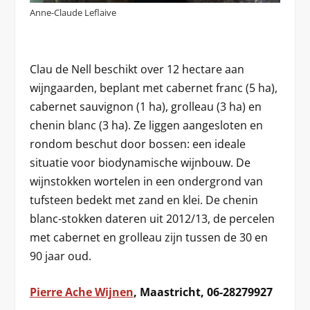
Anne-Claude Leflaive
Clau de Nell beschikt over 12 hectare aan
wijngaarden, beplant met cabernet franc (5 ha),
cabernet sauvignon (1 ha), grolleau (3 ha) en
chenin blanc (3 ha). Ze liggen aangesloten en
rondom beschut door bossen: een ideale
situatie voor biodynamische wijnbouw. De
wijnstokken wortelen in een ondergrond van
tufsteen bedekt met zand en klei. De chenin
blanc-stokken dateren uit 2012/13, de percelen
met cabernet en grolleau zijn tussen de 30 en
90 jaar oud.
Pierre Ache Wijnen
, Maastricht, 06-28279927