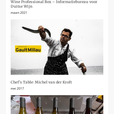
Wine Professional Box – Informatiebureau voor
Duitse Wijn
maart 2021
Chef’s Table: Michel van der Kroft
mei 2017