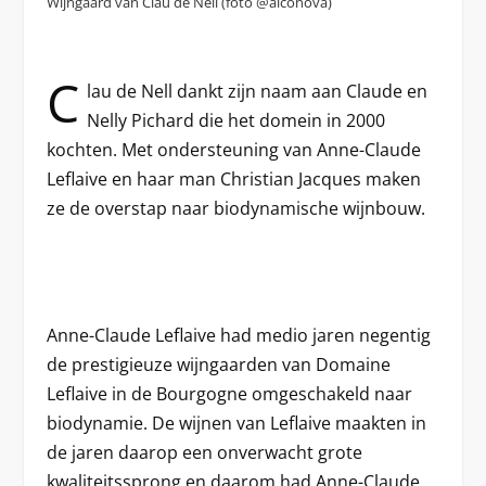
Wijngaard van Clau de Nell (foto @alconova)
C
lau de Nell dankt zijn naam aan Claude en
Nelly Pichard die het domein in 2000
kochten. Met ondersteuning van Anne-Claude
Leflaive en haar man Christian Jacques maken
ze de overstap naar biodynamische wijnbouw.
Anne-Claude Leflaive had medio jaren negentig
de prestigieuze wijngaarden van Domaine
Leflaive in de Bourgogne omgeschakeld naar
biodynamie. De wijnen van Leflaive maakten in
de jaren daarop een onverwacht grote
kwaliteitssprong en daarom had Anne-Claude