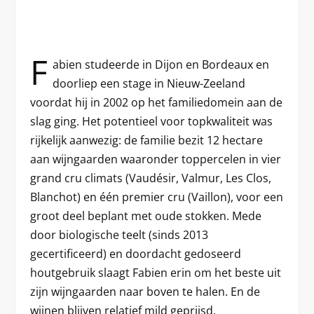
F
abien studeerde in Dijon en Bordeaux en
doorliep een stage in Nieuw-Zeeland
voordat hij in 2002 op het familiedomein aan de
slag ging. Het potentieel voor topkwaliteit was
rijkelijk aanwezig: de familie bezit 12 hectare
aan wijngaarden waaronder toppercelen in vier
grand cru climats (Vaudésir, Valmur, Les Clos,
Blanchot) en één premier cru (Vaillon), voor een
groot deel beplant met oude stokken. Mede
door biologische teelt (sinds 2013
gecertificeerd) en doordacht gedoseerd
houtgebruik slaagt Fabien erin om het beste uit
zijn wijngaarden naar boven te halen. En de
wijnen blijven relatief mild geprijsd.