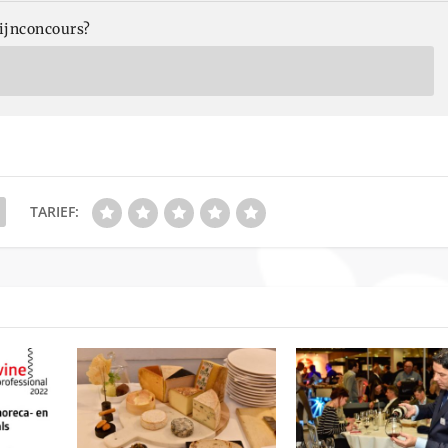
Wijnconcours?
TARIEF: