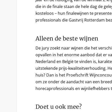
die in de finale staan de hele dag de ge
kosteloos – hun finalewijnen te present
professionals die Gastvrij Rotterdam be
Alleen de beste wijnen
De jury zoekt naar wijnen die het versch
opvallen in het enorme aanbod dat er v
Nederland en België te vinden is, karakt
uitstekende prijs-kwaliteitverhouding. He
huis? Dan is het Proefschrift Wijnconc
om ze onder de aandacht van een breed
horecaprofessionals en wijnliefhebbers 
Doet u ook mee?