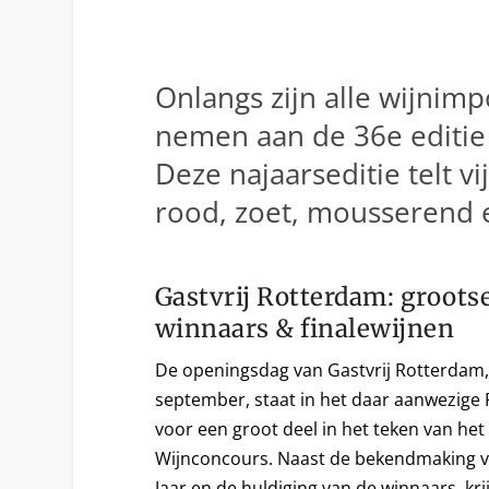
Onlangs zijn alle wijnim
nemen aan de 36e editie 
Deze najaarseditie telt vi
rood, zoet, mousserend e
Gastvrij Rotterdam: groots
winnaars & finalewijnen
De openingsdag van Gastvrij Rotterdam
september, staat in het daar aanwezige 
voor een groot deel in het teken van het
Wijnconcours. Naast de bekendmaking v
Jaar en de huldiging van de winnaars, kri