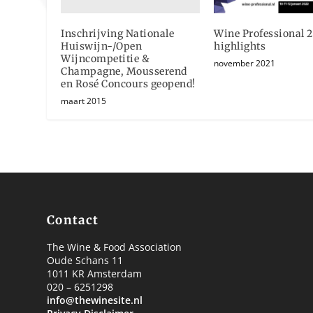
Inschrijving Nationale
Wine Professional 
Huiswijn-/Open
highlights
Wijncompetitie &
november 2021
Champagne, Mousserend
en Rosé Concours geopend!
maart 2015
Contact
The Wine & Food Association
Oude Schans 11
1011 KR Amsterdam
020 – 6251298
info@thewinesite.nl