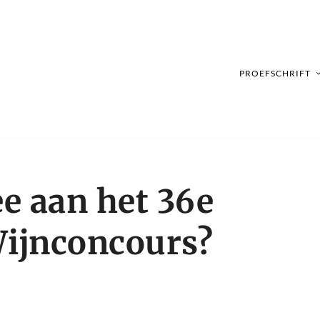
PROEFSCHRIFT
e aan het 36e
Wijnconcours?