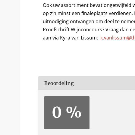
Ook uw assortiment bevat ongetwijfeld w
op z’n minst een finaleplaats verdienen.
uitnodiging ontvangen om deel te neme
Proefschrift Wijnconcours? Vraag dan e
aan via Kyra van Lissum:
k.vanlissum@th
Beoordeling
0 %