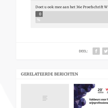
Doet u ook mee aan het 36e Proefschrift 
0
%
DEEL:
GERELATEERDE BERICHTEN