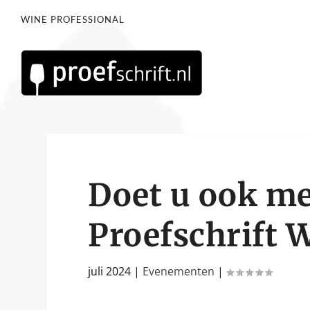
WINE PROFESSIONAL
Doet u ook me
Proefschrift 
juli 2024
|
Evenementen
|