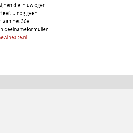
ijnen die in uw ogen
 Heeft u nog geen
n aan het 36e
en deelnameformulier
ewinesite.nl