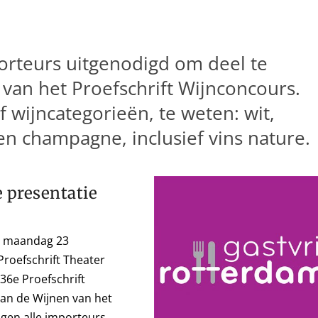
porteurs uitgenodigd om deel te
van het Proefschrift Wijnconcours.
jf wijncategorieën, te weten: wit,
n champagne, inclusief vins nature.
e presentatie
, maandag 23
Proefschrift Theater
 36e Proefschrift
an de Wijnen van het
jgen alle importeurs