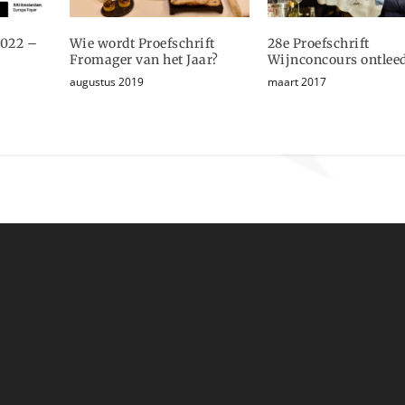
2022 –
Wie wordt Proefschrift
28e Proefschrift
Fromager van het Jaar?
Wijnconcours ontleed
augustus 2019
maart 2017