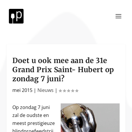
Doet u ook mee aan de 31e
Grand Prix Saint- Hubert op
zondag 7 juni?
mei 2015
|
Nieuws
|
Op zondag 7 juni
zal de oudste en
meest prestigieuze
blindproefwedstrij