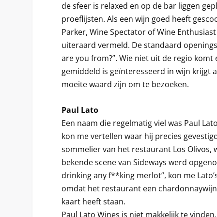
de sfeer is relaxed en op de bar liggen gep
proeflijsten. Als een wijn goed heeft gesco
Parker, Wine Spectator of Wine Enthusiast
uiteraard vermeld. De standaard openings
are you from?”. Wie niet uit de regio kom
gemiddeld is geïnteresseerd in wijn krijg
moeite waard zijn om te bezoeken.
Paul Lato
Een naam die regelmatig viel was Paul La
kon me vertellen waar hij precies gevestig
sommelier van het restaurant Los Olivos, 
bekende scene van Sideways werd opgeno
drinking any f**king merlot”, kon me Lato’
omdat het restaurant een chardonnaywij
kaart heeft staan.
Paul Lato Wines is niet makkelijk te vinde