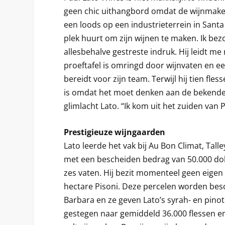
geen chic uithangbord omdat de wijnmaker
een loods op een industrieterrein in Santa
plek huurt om zijn wijnen te maken. Ik be
allesbehalve gestreste indruk. Hij leidt m
proeftafel is omringd door wijnvaten en ee
bereidt voor zijn team. Terwijl hij tien fl
is omdat het moet denken aan de bekende P
glimlacht Lato. “Ik kom uit het zuiden van 
Prestigieuze wijngaarden
Lato leerde het vak bij Au Bon Climat, Tall
met een bescheiden bedrag van 50.000 dol
zes vaten. Hij bezit momenteel geen eigen 
hectare Pisoni. Deze percelen worden bes
Barbara en ze geven Lato’s syrah- en pinot 
gestegen naar gemiddeld 36.000 flessen e