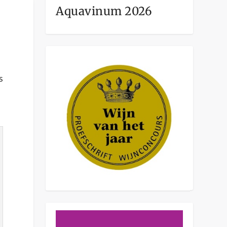
Aquavinum 2026
s