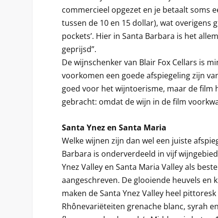
commercieel opgezet en je betaalt soms ee
tussen de 10 en 15 dollar), wat overigens 
pockets’. Hier in Santa Barbara is het alle
geprijsd”.
De wijnschenker van Blair Fox Cellars is mi
voorkomen een goede afspiegeling zijn van 
goed voor het wijntoerisme, maar de film
gebracht: omdat de wijn in de film voorkwa
Santa Ynez en Santa Maria
Welke wijnen zijn dan wel een juiste afspie
Barbara is onderverdeeld in vijf wijngebi
Ynez Valley en Santa Maria Valley als best
aangeschreven. De glooiende heuvels en k
maken de Santa Ynez Valley heel pittoresk
Rhônevariëteiten grenache blanc, syrah e