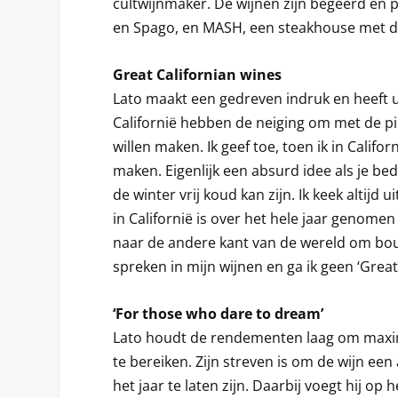
cultwijnmaker. De wijnen zijn begeerd en p
en Spago, en MASH, een steakhouse met de
Great Californian wines
Lato maakt een gedreven indruk en heeft 
Californië hebben de neiging om met de p
willen maken. Ik geef toe, toen ik in Calif
maken. Eigenlijk een absurd idee als je be
de winter vrij koud kan zijn. Ik keek altijd
in Californië is over het hele jaar genom
naar de andere kant van de wereld om bo
spreken in mijn wijnen en ga ik geen ‘Great
‘For those who dare to dream’
Lato houdt de rendementen laag om maxi
te bereiken. Zijn streven is om de wijn een
het jaar te laten zijn. Daarbij voegt hij op 