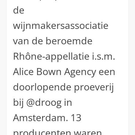
de
wijnmakersassociatie
van de beroemde
Rhône-appellatie i.s.m.
Alice Bown Agency een
doorlopende proeverij
bij @droog in
Amsterdam. 13
producenten waren