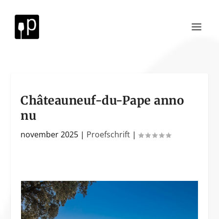
Châteauneuf-du-Pape anno
nu
november 2025
|
Proefschrift
|