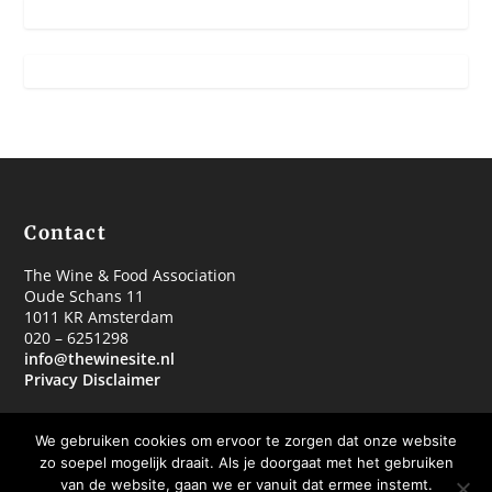
Contact
The Wine & Food Association
Oude Schans 11
1011 KR Amsterdam
020 – 6251298
info@thewinesite.nl
Privacy Disclaimer
We gebruiken cookies om ervoor te zorgen dat onze website
zo soepel mogelijk draait. Als je doorgaat met het gebruiken
van de website, gaan we er vanuit dat ermee instemt.