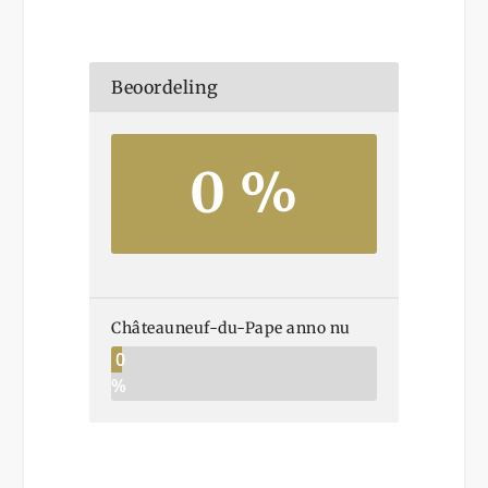
Beoordeling
0 %
Châteauneuf-du-Pape anno nu
0
%