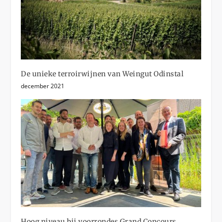
De unieke terroirwijnen van Weingut Odinstal
december 2021
Hoog niveau bij voorrondes Grand Concours