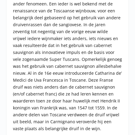
ander fenomeen. Een ieder is wel bekend met de
renaissance van de Toscaanse wijnbouw, voor een
belangrijk deel gebaseerd op het gebruik van andere
druivenrassen dan de sangiovese. In de jaren
zeventig tot negentig van de vorige eeuw wilde
vrijwel iedere wijnmaker iets anders, iets nieuws en
vaak resulteerde dat in het gebruik van cabernet
sauvignon als innovatieve impuls en de basis voor
vele zogenaamde Super Tuscans. Opmerkelijk genoeg
was het gebruik van cabernet sauvignon allesbehalve
nieuw. Al in de 16e eeuw introduceerde Catharina de’
Medici de Uva Francesca in Toscane. Deze Franse
druif was niets anders dan de cabernet sauvignon
(en/of cabernet franc) die ze had leren kennen en
waarderen toen ze door haar huwelijk met Hendrik II
koningin van Frankrijk was, van 1547 tot 1559. In de
andere delen van Toscane verdween de druif vrijwel
uit beeld, maar in Carmignano veroverde hij een
vaste plaats als belangrijke druif in de wijn.