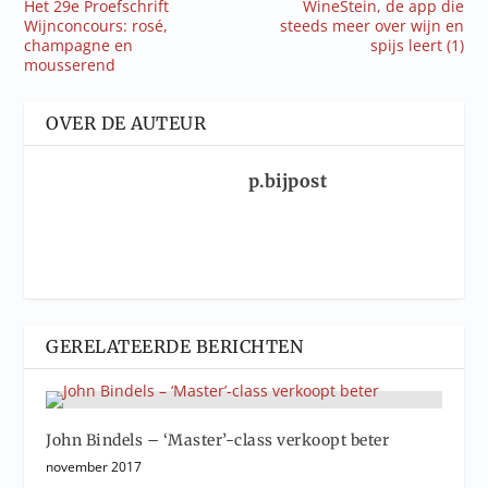
Het 29e Proefschrift
WineStein, de app die
Wijnconcours: rosé,
steeds meer over wijn en
champagne en
spijs leert (1)
mousserend
OVER DE AUTEUR
p.bijpost
GERELATEERDE BERICHTEN
John Bindels – ‘Master’-class verkoopt beter
november 2017