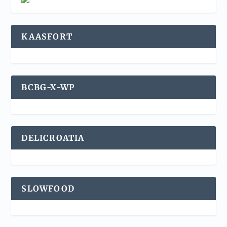
KAASFORT
BCBG-X-WP
DELICROATIA
SLOWFOOD