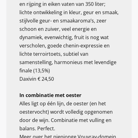
en rijping in eiken vaten van 350 liter;
lichte ontwikkeling in kleur, geur en smaak,
stijlvolle geur- en smaakaroma’s, zeer
schoon en zuiver, veel energie en
dynamiek, evenwichtig, fruit is nog wat
verscholen, goede chenin-expressie en
lichte terroirtoets, subtiel van
samenstelling, harmonieus met levendige
finale (13,5%)
Daxivin € 24,50
In combinatie met oester
Alles ligt op één lijn, de oester (en het
oestervocht) wordt volledig opgenomen
door de wijn. Combinatie met vulling en
balans. Perfect.
Meer over het piepjonge Vouvray-domein