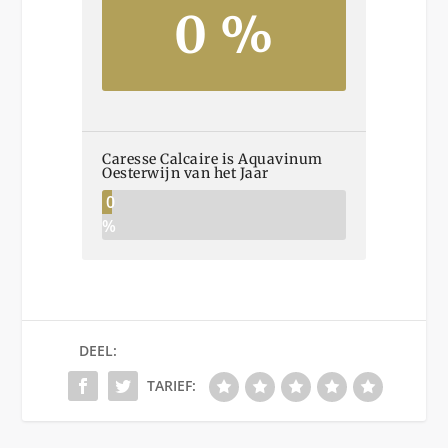
0 %
Caresse Calcaire is Aquavinum
Oesterwijn van het Jaar
0
%
DEEL:
TARIEF: