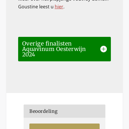
Goustine leest u
hier
.
Overige finalisten
Aquavinum Oesterwijn
2024
Beoordeling