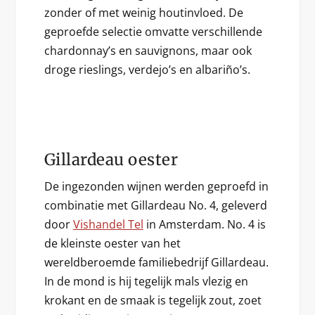
zonder of met weinig houtinvloed. De
geproefde selectie omvatte verschillende
chardonnay’s en sauvignons, maar ook
droge rieslings, verdejo’s en albariño’s.
Gillardeau oester
De ingezonden wijnen werden geproefd in
combinatie met Gillardeau No. 4, geleverd
door
Vishandel Tel
in Amsterdam. No. 4 is
de kleinste oester van het
wereldberoemde familiebedrijf Gillardeau.
In de mond is hij tegelijk mals vlezig en
krokant en de smaak is tegelijk zout, zoet