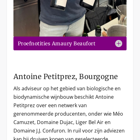
Proefnotities Amaury Beaufort
Antoine Petitprez, Bourgogne
Als adviseur op het gebied van biologische en
biodynamische wijnbouw beschikt Antoine
Petitprez over een netwerk van
gerenommeerde producenten, onder wie Méo
Camuzet, Domaine Dujac, Liger Bel Air en
Domaine J.J. Confuron. In ruil voor zijn adviezen
kan hij druiven kopen van geselecteerde