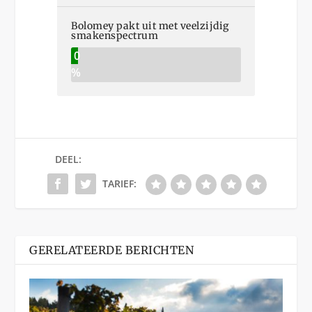
Bolomey pakt uit met veelzijdig
smakenspectrum
0
%
DEEL:
TARIEF:
GERELATEERDE BERICHTEN