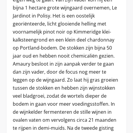
bijna 1 hectare grote wijngaard overnemen, Le
Jardinot in Polisy. Het is een oostelijk
georiënteerde, licht glooiende helling met
voornamelijk pinot noir op Kimmeridge klei-
kalksteengrond en een klein deel chardonnay
op Portland-bodem. De stokken zijn bijna 50
jaar oud en hebben nooit chemicaliën gezien.
Amaury besloot in zijn aanpak verder te gaan
dan zijn vader, door de focus nog meer te
leggen op de wijngaard. Zo laat hij gras groeien
tussen de stokken en hebben zijn wijnstokken
veel bladgroei, zodat de wortels dieper de
bodem in gaan voor meer voedingsstoffen. In
de wijnkelder fermenteren de stille wijnen in
ovalen vaten om vervolgens circa 21 maanden
te rijpen in demi-muids. Na de tweede gisting