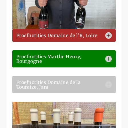
Proefnotities Domaine de l’R, Loire
Proefnotities Marthe Henry,
Bourgogne
Proefnotities Domaine de la
Touraize, Jura