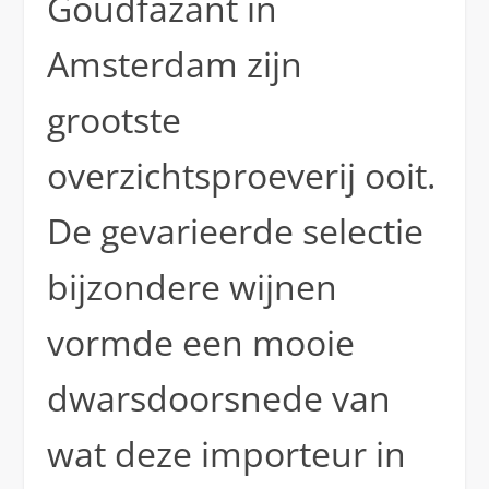
Goudfazant in
Amsterdam zijn
grootste
overzichtsproeverij ooit.
De gevarieerde selectie
bijzondere wijnen
vormde een mooie
dwarsdoorsnede van
wat deze importeur in