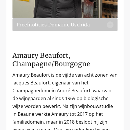
Proefnotities Domaine Uschida
Amaury Beaufort,
Champagne/Bourgogne
Amaury Beaufort is de vijfde van acht zonen van
Jacques Beaufort, eigenaar van het
Champagnedomein André Beaufort, waarvan
de wijngaarden al sinds 1969 op biologische
wijze worden bewerkt. Na zijn wijnbouwstudie
in Beaune werkte Amaury tot 2017 op het
familiedomein, maar in 2018 besloot hij zijn
eigen weg te gaan. Van zijn vader kon hij een