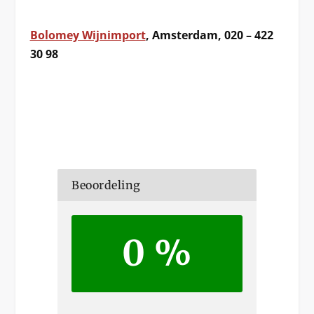
Bolomey Wijnimport
, Amsterdam, 020 – 422
30 98
Beoordeling
0 %