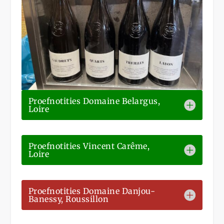
Proefnotities Domaine Belargus,
Loire
Proefnotities Vincent Carême,
Loire
Proefnotities Domaine Danjou-
Banessy, Roussillon