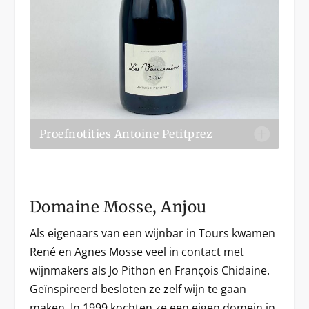
Proefnotities Antoine Petitprez
Domaine Mosse, Anjou
Als eigenaars van een wijnbar in Tours kwamen
René en Agnes Mosse veel in contact met
wijnmakers als Jo Pithon en François Chidaine.
Geïnspireerd besloten ze zelf wijn te gaan
maken. In 1999 kochten ze een eigen domein in