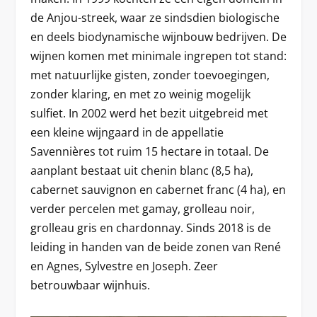
de Anjou-streek, waar ze sindsdien biologische
en deels biodynamische wijnbouw bedrijven. De
wijnen komen met minimale ingrepen tot stand:
met natuurlijke gisten, zonder toevoegingen,
zonder klaring, en met zo weinig mogelijk
sulfiet. In 2002 werd het bezit uitgebreid met
een kleine wijngaard in de appellatie
Savennières tot ruim 15 hectare in totaal. De
aanplant bestaat uit chenin blanc (8,5 ha),
cabernet sauvignon en cabernet franc (4 ha), en
verder percelen met gamay, grolleau noir,
grolleau gris en chardonnay. Sinds 2018 is de
leiding in handen van de beide zonen van René
en Agnes, Sylvestre en Joseph. Zeer
betrouwbaar wijnhuis.