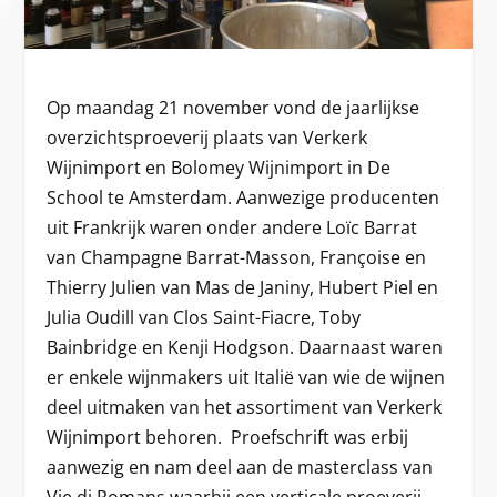
Op maandag 21 november vond de jaarlijkse
overzichtsproeverij plaats van Verkerk
Wijnimport en Bolomey Wijnimport in De
School te Amsterdam. Aanwezige producenten
uit Frankrijk waren onder andere Loïc Barrat
van Champagne Barrat-Masson, Françoise en
Thierry Julien van Mas de Janiny, Hubert Piel en
Julia Oudill van Clos Saint-Fiacre, Toby
Bainbridge en Kenji Hodgson. Daarnaast waren
er enkele wijnmakers uit Italië van wie de wijnen
deel uitmaken van het assortiment van Verkerk
Wijnimport behoren. Proefschrift was erbij
aanwezig en nam deel aan de masterclass van
Vie di Romans waarbij een verticale proeverij