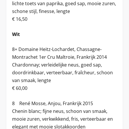
lichte toets van paprika, goed sap, mooie zuren,
schone stijl, finesse, lengte
€ 16,50
Wit
8+ Domaine Heitz-Lochardet, Chassagne-
Montrachet 1er Cru Maltroie, Frankrijk 2014
Chardonnay; verleidelijke neus, goed sap,
doordrinkbaar, verteerbaar, fraîcheur, schoon
van smaak, lengte
€ 60,00
8 René Mosse, Anjou, Frankrijk 2015
Chenin blanc; fijne neus, schoon van smaak,
mooie zuren, verkwikkend, fris, verteerbaar en
elegant met mooie slotakkoorden