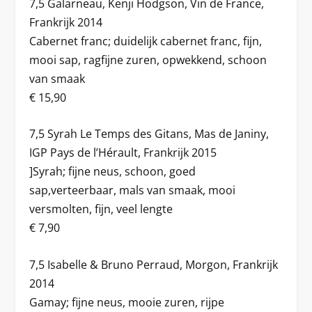
7,5 Galarneau, Kenji Hodgson, Vin de France,
Frankrijk 2014
Cabernet franc; duidelijk cabernet franc, fijn,
mooi sap, ragfijne zuren, opwekkend, schoon
van smaak
€ 15,90
7,5 Syrah Le Temps des Gitans, Mas de Janiny,
IGP Pays de l’Hérault, Frankrijk 2015
]Syrah; fijne neus, schoon, goed
sap,verteerbaar, mals van smaak, mooi
versmolten, fijn, veel lengte
€ 7,90
7,5 Isabelle & Bruno Perraud, Morgon, Frankrijk
2014
Gamay; fijne neus, mooie zuren, rijpe