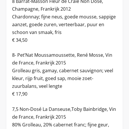
8 Barrat-Masson Fleur de Craie Non Dosé,
Champagne, Frankrijk 2012
Chardonnay; fijne neus, goede mousse, sappige
aanzet, goede zuren, verteerbaar, puur en
schoon van smaak, fris
€ 34,50
8- Pet’Nat Moussamoussette, René Mosse, Vin
de France, Frankrijk 2015
Grolleau gris, gamay, cabernet sauvignon; veel
kleur, rijp fruit, goed sap, mooie zoet-
zuurbalans, veel lengte
€ 17,90
7,5 Non-Dosé La Danseuse,Toby Bainbridge, Vin
de France, Frankrijk 2015
80% Grolleau, 20% cabernet franc; fijne geur,