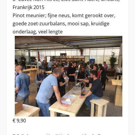
Frankrijk 2015
Pinot meunier; fijne neus, komt gerookt over,
goede zoet-zuurbalans, mooi sap, kruidige
onderlaag, veel lengte
€ 9,90