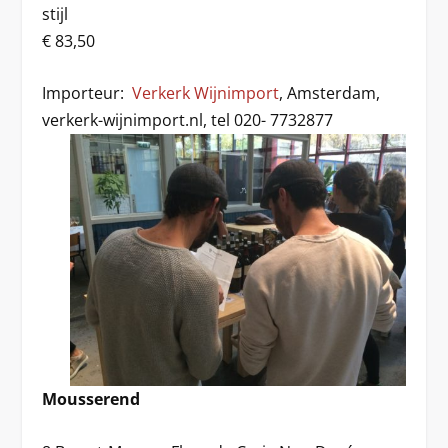
stijl
€ 83,50
Importeur:
Verkerk Wijnimport
, Amsterdam,
verkerk-wijnimport.nl, tel 020- 7732877
Mousserend