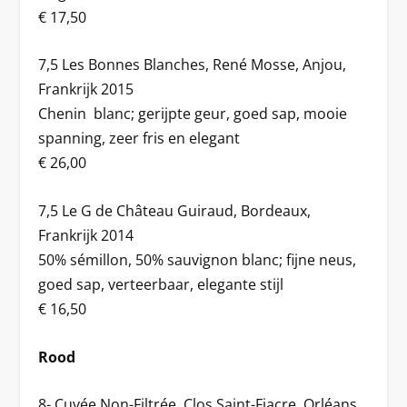
€ 17,50
7,5 Les Bonnes Blanches, René Mosse, Anjou,
Frankrijk 2015
Chenin blanc; gerijpte geur, goed sap, mooie
spanning, zeer fris en elegant
€ 26,00
7,5 Le G de Château Guiraud, Bordeaux,
Frankrijk 2014
50% sémillon, 50% sauvignon blanc; fijne neus,
goed sap, verteerbaar, elegante stijl
€ 16,50
Rood
8- Cuvée Non-Filtrée, Clos Saint-Fiacre, Orléans,