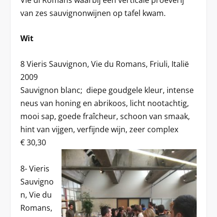
van zes sauvignonwijnen op tafel kwam.
Wit
8 Vieris Sauvignon, Vie du Romans, Friuli, Italië
2009
Sauvignon blanc; diepe goudgele kleur, intense
neus van honing en abrikoos, licht nootachtig,
mooi sap, goede fraîcheur, schoon van smaak,
hint van vijgen, verfijnde wijn, zeer complex
€ 30,30
8- Vieris
Sauvigno
n, Vie du
Romans,