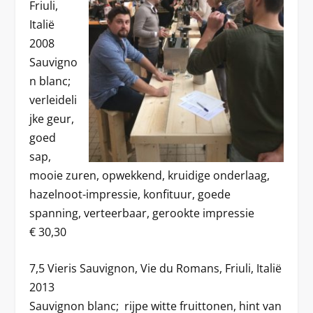
Friuli,
Italië
2008
Sauvigno
n blanc;
verleideli
jke geur,
goed
sap,
mooie zuren, opwekkend, kruidige onderlaag,
hazelnoot-impressie, konfituur, goede
spanning, verteerbaar, gerookte impressie
€ 30,30
7,5 Vieris Sauvignon, Vie du Romans, Friuli, Italië
2013
Sauvignon blanc; rijpe witte fruittonen, hint van