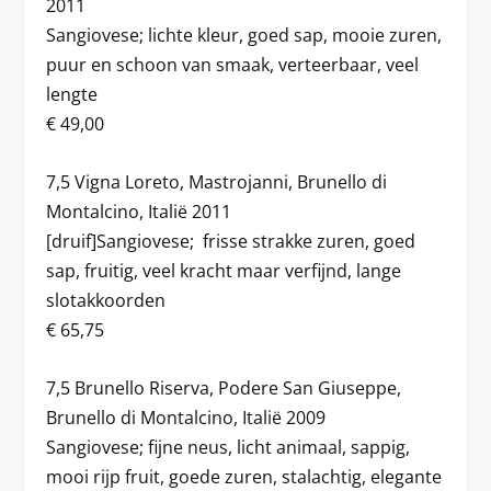
2011
Sangiovese; lichte kleur, goed sap, mooie zuren,
puur en schoon van smaak, verteerbaar, veel
lengte
€ 49,00
7,5 Vigna Loreto, Mastrojanni, Brunello di
Montalcino, Italië 2011
[druif]Sangiovese; frisse strakke zuren, goed
sap, fruitig, veel kracht maar verfijnd, lange
slotakkoorden
€ 65,75
7,5 Brunello Riserva, Podere San Giuseppe,
Brunello di Montalcino, Italië 2009
Sangiovese; fijne neus, licht animaal, sappig,
mooi rijp fruit, goede zuren, stalachtig, elegante