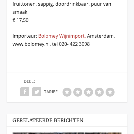
fruittonen, sappig, doordrinkbaar, puur van
smaak
€ 17,50
Importeur:
Bolomey Wijnimport,
Amsterdam,
www.bolomey.nl, tel 020- 422 3098
DEEL:
TARIEF:
GERELATEERDE BERICHTEN