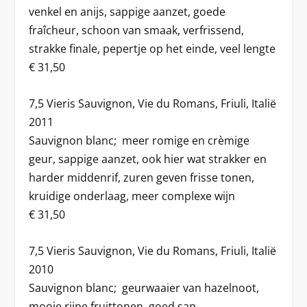
venkel en anijs, sappige aanzet, goede
fraîcheur, schoon van smaak, verfrissend,
strakke finale, pepertje op het einde, veel lengte
€ 31,50
7,5 Vieris Sauvignon, Vie du Romans, Friuli, Italië
2011
Sauvignon blanc; meer romige en crèmige
geur, sappige aanzet, ook hier wat strakker en
harder middenrif, zuren geven frisse tonen,
kruidige onderlaag, meer complexe wijn
€ 31,50
7,5 Vieris Sauvignon, Vie du Romans, Friuli, Italië
2010
Sauvignon blanc; geurwaaier van hazelnoot,
mooie rijpe fruittonen, goed sap,