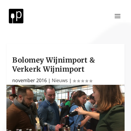
Bolomey Wijnimport &
Verkerk Wijnimport
november 2016
|
Nieuws
|