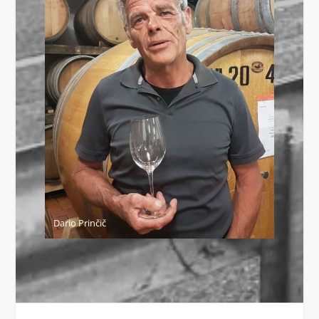
Dario Prinčič