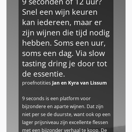
9 seconden of 12 uur?
Snel een wijn keuren
kan iedereen, maar er
zijn wijnen die tijd nodig
hebben. Soms een uur,
soms een dag. Via slow
tasting dring je door tot
de essentie.
proefnotities
Jan en Kyra van Lissum
9 seconds is een platform voor
bijzondere en aparte wijnen. Dat zijn
niet per se de duurste, want ook op een
lager prijsniveau zijn excellente flessen
met een bijzonder verhaal te koop. De