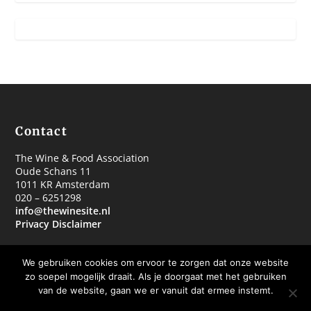
Contact
The Wine & Food Association
Oude Schans 11
1011 KR Amsterdam
020 – 6251298
info@thewinesite.nl
Privacy Disclaimer
We gebruiken cookies om ervoor te zorgen dat onze website
zo soepel mogelijk draait. Als je doorgaat met het gebruiken
van de website, gaan we er vanuit dat ermee instemt.
© 2018 The Wine & Food Association