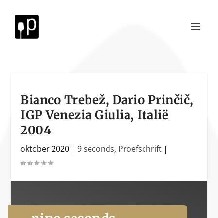
Bianco Trebež, Dario Prinčič,
IGP Venezia Giulia, Italië
2004
oktober 2020
|
9 seconds
,
Proefschrift
|