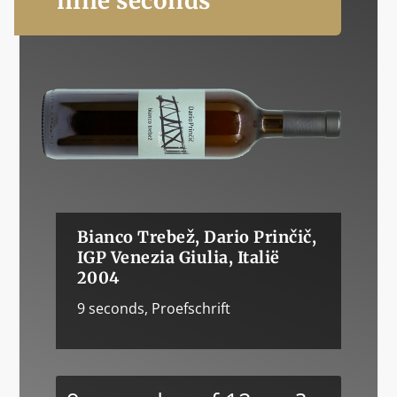
nine seconds
Bianco Trebež, Dario Prinčič,
IGP Venezia Giulia, Italië
2004
9 seconds
,
Proefschrift