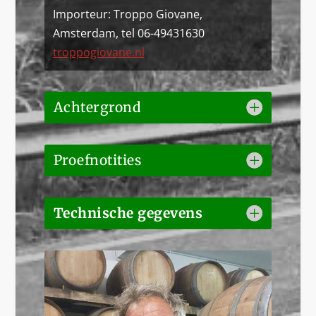
Importeur: Troppo Giovane,
Amsterdam, tel 06-49431630
troppogiovane.nl
Achtergrond
Proefnotities
Technische gegevens