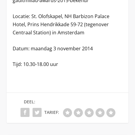
gaultmillau-awards-2015-bekend/
Locatie: St. Olofskapel, NH Barbizon Palace
Hotel, Prins Hendrikkade 59-72 (tegenover
Centraal Station) in Amsterdam
Datum: maandag 3 november 2014
Tijd: 10.30-18.00 uur
DEEL:
TARIEF: