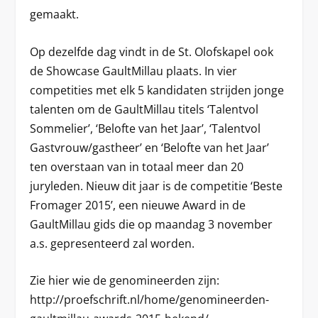
gemaakt.
Op dezelfde dag vindt in de St. Olofskapel ook
de Showcase GaultMillau plaats. In vier
competities met elk 5 kandidaten strijden jonge
talenten om de GaultMillau titels ‘Talentvol
Sommelier’, ‘Belofte van het Jaar’, ‘Talentvol
Gastvrouw/gastheer’ en ‘Belofte van het Jaar’
ten overstaan van in totaal meer dan 20
juryleden. Nieuw dit jaar is de competitie ‘Beste
Fromager 2015’, een nieuwe Award in de
GaultMillau gids die op maandag 3 november
a.s. gepresenteerd zal worden.
Zie hier wie de genomineerden zijn:
http://proefschrift.nl/home/genomineerden-