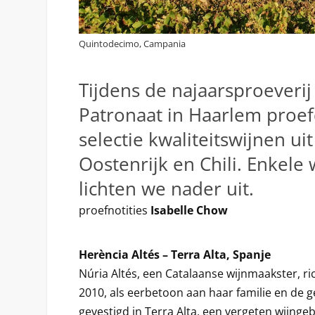
Quintodecimo, Campania
Tijdens de najaarsproeverij 
Patronaat in Haarlem proe
selectie kwaliteitswijnen uit 
Oostenrijk en Chili. Enkele
lichten we nader uit.
proefnotities
Isabelle Chow
Herència Altés – Terra Alta, Spanje
Núria Altés, een Catalaanse wijnmaakster, ri
2010, als eerbetoon aan haar familie en de ge
gevestigd in Terra Alta, een vergeten wijngeb