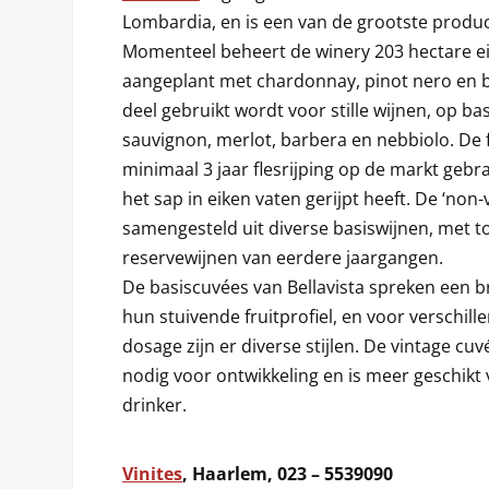
Lombardia, en is een van de grootste produc
Momenteel beheert de winery 203 hectare e
aangeplant met chardonnay, pinot nero en bi
deel gebruikt wordt voor stille wijnen, op ba
sauvignon, merlot, barbera en nebbiolo. De 
minimaal 3 jaar flesrijping op de markt gebr
het sap in eiken vaten gerijpt heeft. De ‘non-
samengesteld uit diverse basiswijnen, met 
reservewijnen van eerdere jaargangen.
De basiscuvées van Bellavista spreken een b
hun stuivende fruitprofiel, en voor verschil
dosage zijn er diverse stijlen. De vintage cuvé
nodig voor ontwikkeling en is meer geschikt
drinker.
Vinites
, Haarlem, 023 – 5539090