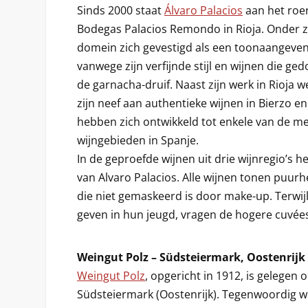
Sinds 2000 staat
Álvaro Palacios
aan het roe
Bodegas Palacios Remondo in Rioja. Onder zij
domein zich gevestigd als een toonaangeve
vanwege zijn verfijnde stijl en wijnen die 
de garnacha-druif. Naast zijn werk in Rioja 
zijn neef aan authentieke wijnen in Bierzo en
hebben zich ontwikkeld tot enkele van de m
wijngebieden in Spanje.
In de geproefde wijnen uit drie wijnregio’s her
van Alvaro Palacios. Alle wijnen tonen puurhei
die niet gemaskeerd is door make-up. Terwijl
geven in hun jeugd, vragen de hogere cuvée
Weingut Polz – Südsteiermark, Oostenrijk
Weingut Polz
, opgericht in 1912, is gelegen 
Südsteiermark (Oostenrijk). Tegenwoordig wo