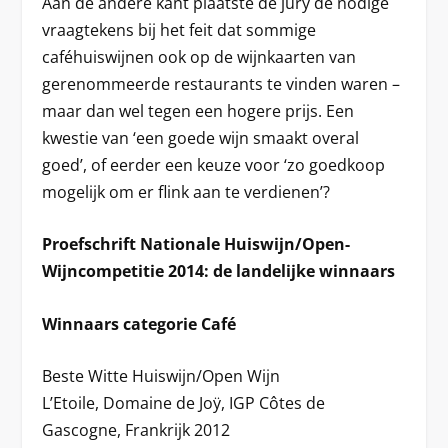
Aan de andere kant plaatste de jury de nodige
vraagtekens bij het feit dat sommige
caféhuiswijnen ook op de wijnkaarten van
gerenommeerde restaurants te vinden waren –
maar dan wel tegen een hogere prijs. Een
kwestie van ‘een goede wijn smaakt overal
goed’, of eerder een keuze voor ‘zo goedkoop
mogelijk om er flink aan te verdienen’?
Proefschrift Nationale Huiswijn/Open-
Wijncompetitie 2014: de landelijke winnaars
Winnaars categorie Café
Beste Witte Huiswijn/Open Wijn
L’Etoile, Domaine de Joÿ, IGP Côtes de
Gascogne, Frankrijk 2012