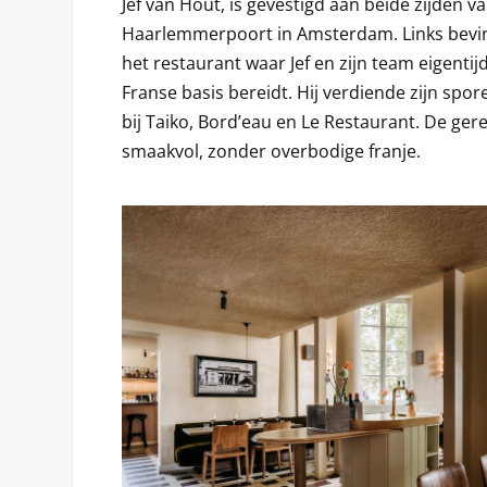
Jef van Hout, is gevestigd aan beide zijden va
Haarlemmerpoort in Amsterdam. Links bevind
het restaurant waar Jef en zijn team eigentij
Franse basis bereidt. Hij verdiende zijn sp
bij Taiko, Bord’eau en Le Restaurant. De ger
smaakvol, zonder overbodige franje.