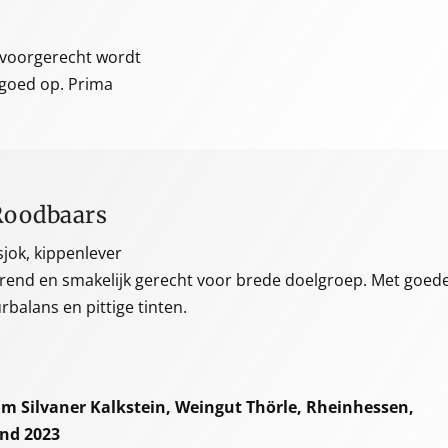
s voorgerecht wordt
 goed op. Prima
Roodbaars
sjok, kippenlever
urend en smakelijk gerecht voor brede doelgroep. Met goed
rbalans en pittige tinten.
m Silvaner Kalkstein, Weingut Thörle, Rheinhessen,
and 2023