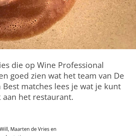
ies die op Wine Professional
en goed zien wat het team van De
n Best matches lees je wat je kunt
aan het restaurant.
Will, Maarten de Vries en