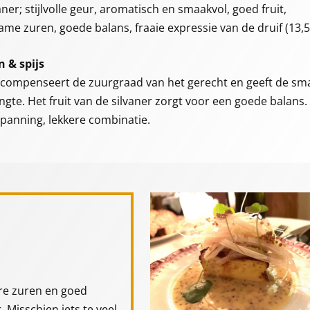
aner; stijlvolle geur, aromatisch en smaakvol, goed fruit,
me zuren, goede balans, fraaie expressie van de druif (13,
n & spijs
 compenseert de zuurgraad van het gerecht en geeft de sm
ngte. Het fruit van de silvaner zorgt voor een goede balans.
panning, lekkere combinatie.
re zuren en goed
 Misschien iets te veel