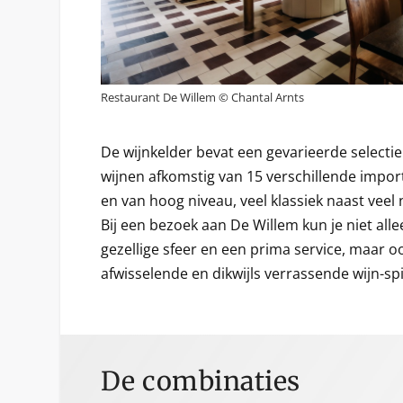
Restaurant De Willem © Chantal Arnts
De wijnkelder bevat een gevarieerde selectie
wijnen afkomstig van 15 verschillende impo
en van hoog niveau, veel klassiek naast veel
Bij een bezoek aan De Willem kun je niet all
gezellige sfeer en een prima service, maar o
afwisselende en dikwijls verrassende wijn-sp
De combinaties