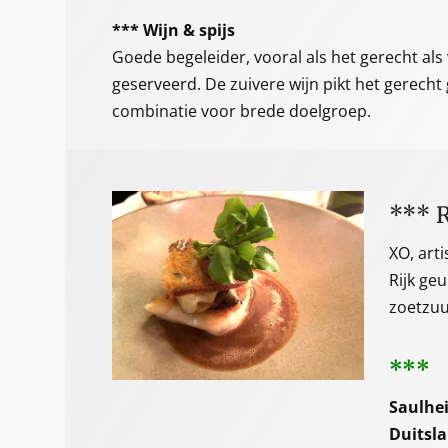
*** Wijn & spijs
Goede begeleider, vooral als het gerecht al
geserveerd. De zuivere wijn pikt het gerecht
combinatie voor brede doelgroep.
*** 
XO, arti
Rijk ge
zoetzuu
***
Saulhei
Duitsl