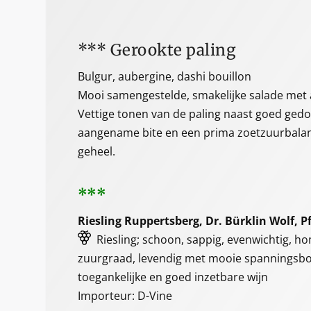
*** Gerookte paling
Bulgur, aubergine, dashi bouillon
Mooi samengestelde, smakelijke salade met
Vettige tonen van de paling naast goed ged
aangename bite en een prima zoetzuurbalans
geheel.
***
Riesling Ruppertsberg, Dr. Bürklin Wolf, P
Riesling; schoon, sappig, evenwichtig, h
zuurgraad, levendig met mooie spanningsbo
toegankelijke en goed inzetbare wijn
Importeur: D-Vine