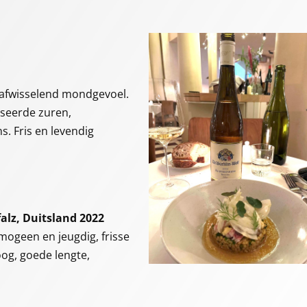
 afwisselend mondgevoel.
oseerde zuren,
. Fris en levendig
falz, Duitsland 2022
omogeen en jeugdig, frisse
og, goede lengte,