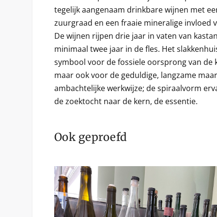
tegelijk aangenaam drinkbare wijnen met e
zuurgraad en een fraaie mineralige invloed 
De wijnen rijpen drie jaar in vaten van kasta
minimaal twee jaar in de fles. Het slakkenhui
symbool voor de fossiele oorsprong van de 
maar ook voor de geduldige, langzame maar
ambachtelijke werkwijze; de spiraalvorm er
de zoektocht naar de kern, de essentie.
Ook geproefd