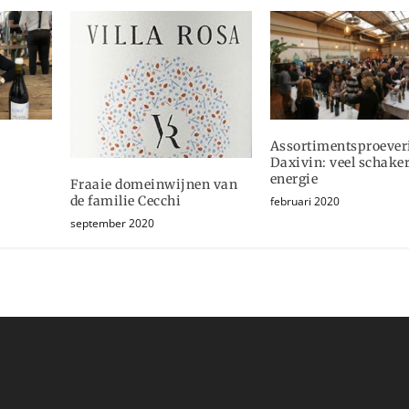
Assortimentsproever
Daxivin: veel schake
energie
Fraaie domeinwijnen van
de familie Cecchi
februari 2020
september 2020