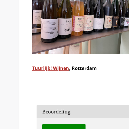
Tuurlijk! Wijnen
, Rotterdam
Beoordeling