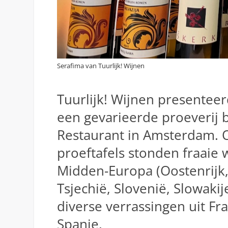
Serafima van Tuurlijk! Wijnen
Tuurlijk! Wijnen presentee
een gevarieerde proeverij b
Restaurant in Amsterdam. 
proeftafels stonden fraaie w
Midden-Europa (Oostenrijk,
Tsjechië, Slovenië, Slowaki
diverse verrassingen uit Fran
Spanje.