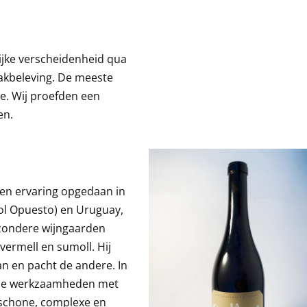
rijke verscheidenheid qua
aakbeleving. De meeste
ie. Wij proefden een
en.
ren ervaring opgedaan in
(Pol Opuesto) en Uruguay,
ijzondere wijngaarden
vermell en sumoll. Hij
an en pacht de andere. In
 alle werkzaamheden met
 schone, complexe en