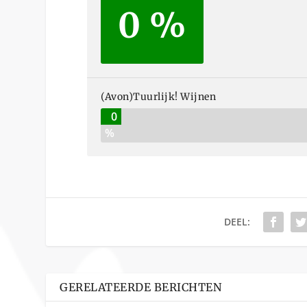
0 %
(Avon)Tuurlijk! Wijnen
0
%
DEEL:
GERELATEERDE BERICHTEN