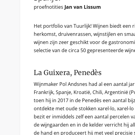
proefnotities
Jan van Lissum
Het portfolio van Tuurlijk! Wijnen biedt een 
herkomst, druivenrassen, wijnstijlen en sm
wijnen zijn zeer geschikt voor de gastronom
selectie van de circa 50 gepresenteerde wijn
La Guixera, Penedès
Wijnmaker Pol Andsnes had al een aantal ja
Frankrijk, Spanje, Kroatië, Chili, Argentinië 
toen hij in 2017 in de Penedès een aantal b
ontdekte met oude stokken xarel-lo, xarel-lo 
bezit er inmiddels zelf een aantal percelen v
de wijngaarden en in de kelder verricht hij
de hand en produceert hij met veel precisie