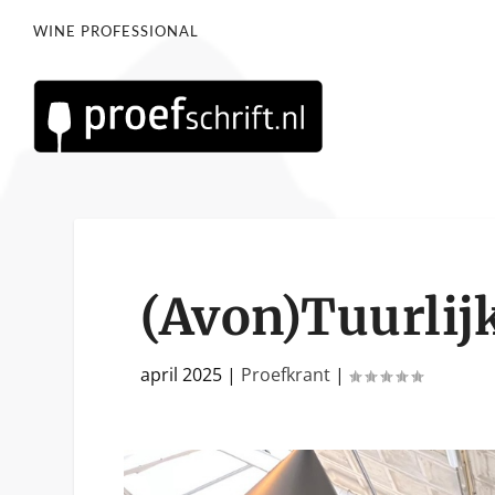
WINE PROFESSIONAL
(Avon)Tuurlij
april 2025
|
Proefkrant
|