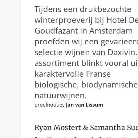
Tijdens een drukbezochte
winterproeverij bij Hotel D
Goudfazant in Amsterdam
proefden wij een gevarieer
selectie wijnen van Daxivin.
assortiment blinkt vooral ui
karaktervolle Franse
biologische, biodynamische
natuurwijnen.
proefnotities
Jan van Lissum
Ryan Mostert & Samantha Sud