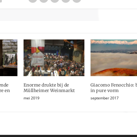
ende
Enorme drukte bij de
Giacomo Fenocchio: 
re en
Müllheimer Weinmarkt
in pure vorm
mei 2019
september 2017