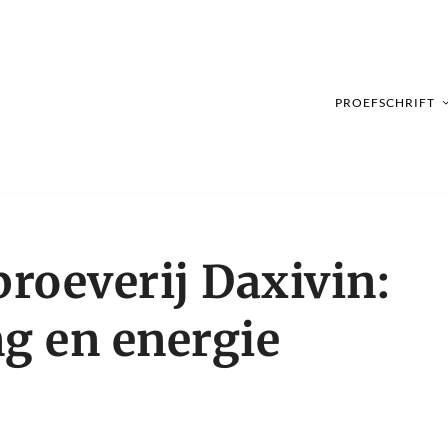
PROEFSCHRIFT
roeverij Daxivin:
ng en energie