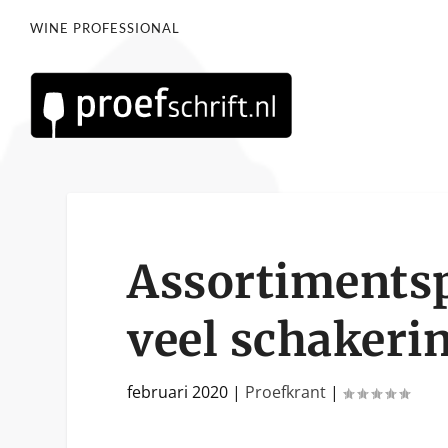
WINE PROFESSIONAL
Assortimentsp
veel schakeri
februari 2020
|
Proefkrant
|