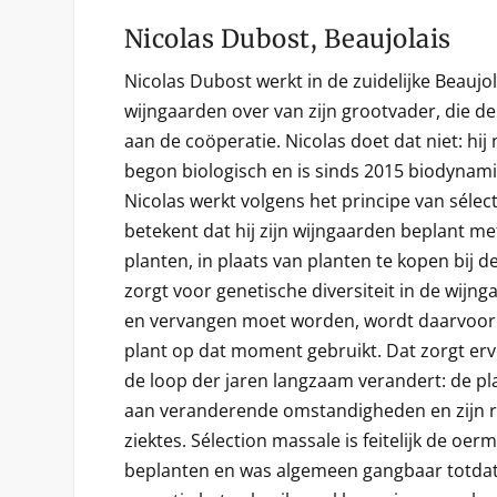
Nicolas Dubost, Beaujolais
Nicolas Dubost werkt in de zuidelijke Beaujol
wijngaarden over van zijn grootvader, die de
aan de coöperatie. Nicolas doet dat niet: hij 
begon biologisch en is sinds 2015 biodynami
Nicolas werkt volgens het principe van sélec
betekent dat hij zijn wijngaarden beplant met
planten, in plaats van planten te kopen bij 
zorgt voor genetische diversiteit in de wijnga
en vervangen moet worden, wordt daarvoor 
plant op dat moment gebruikt. Dat zorgt erv
de loop der jaren langzaam verandert: de pl
aan veranderende omstandigheden en zijn re
ziektes. Sélection massale is feitelijk de o
beplanten en was algemeen gangbaar totdat 