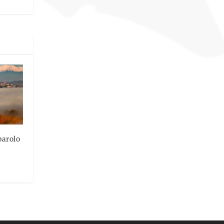
barolo