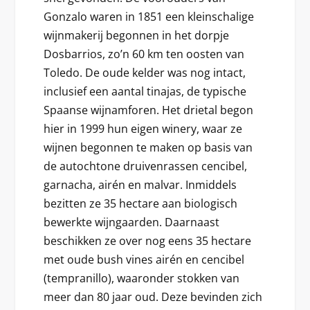
Gonzalo waren in 1851 een kleinschalige
wijnmakerij begonnen in het dorpje
Dosbarrios, zo’n 60 km ten oosten van
Toledo. De oude kelder was nog intact,
inclusief een aantal tinajas, de typische
Spaanse wijnamforen. Het drietal begon
hier in 1999 hun eigen winery, waar ze
wijnen begonnen te maken op basis van
de autochtone druivenrassen cencibel,
garnacha, airén en malvar. Inmiddels
bezitten ze 35 hectare aan biologisch
bewerkte wijngaarden. Daarnaast
beschikken ze over nog eens 35 hectare
met oude bush vines airén en cencibel
(tempranillo), waaronder stokken van
meer dan 80 jaar oud. Deze bevinden zich