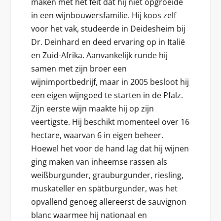
maken met het feit dat hij niet opgroeide
in een wijnbouwersfamilie. Hij koos zelf
voor het vak, studeerde in Deidesheim bij
Dr. Deinhard en deed ervaring op in Italië
en Zuid-Afrika. Aanvankelijk runde hij
samen met zijn broer een
wijnimportbedrijf, maar in 2005 besloot hij
een eigen wijngoed te starten in de Pfalz.
Zijn eerste wijn maakte hij op zijn
veertigste. Hij beschikt momenteel over 16
hectare, waarvan 6 in eigen beheer.
Hoewel het voor de hand lag dat hij wijnen
ging maken van inheemse rassen als
weißburgunder, grauburgunder, riesling,
muskateller en spätburgunder, was het
opvallend genoeg allereerst de sauvignon
blanc waarmee hij nationaal en