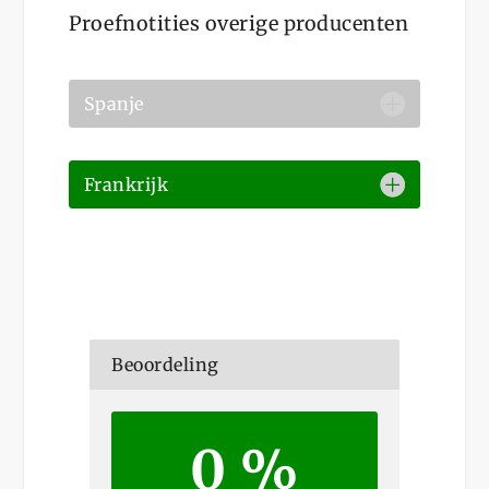
Proefnotities overige producenten
Spanje
Frankrijk
Beoordeling
0 %