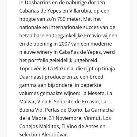
in Dosbarrios en de naburige dorpen
Cabañas de Yepes en Villarubia, op een
hoogte van zo’n 750 meter. Met het
nationale en internationale succes van de
betaalbare en toegankelijke Ercavio-wijnen
en de opening in 2007 van een moderne
nieuwe winery in Cabañas de Yepes, werd
het portfolio geleidelijk uitgebreid.
Topcuvée is La Plazuela, die rijpt op tinaja.
Daarnaast produceren ze een breed
gamma aan bijzondere, in beperkte
volumes gemaakte wijnen: La Meseta, La
Malvar, Viña El Señorito de Ercavio, La
Buena Vid, Perlas de Otoño, La Garnacha
de la Madre, 31 Noviembre, Vinmut, Los
Conejos Malditos, El Vino de Antes en
Selection Almodóvar.