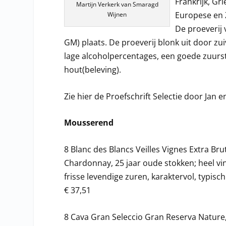
Frankrijk, Gr
Martijn Verkerk van Smaragd
Europese en Z
Wijnen
De proeverij
GM) plaats. De proeverij blonk uit door z
lage alcoholpercentages, een goede zuurs
hout(beleving).
Zie hier de Proefschrift Selectie door Jan 
Mousserend
8 Blanc des Blancs Veilles Vignes Extra Br
Chardonnay, 25 jaar oude stokken; heel vin
frisse levendige zuren, karaktervol, typisch
€ 37,51
8 Cava Gran Seleccio Gran Reserva Nature