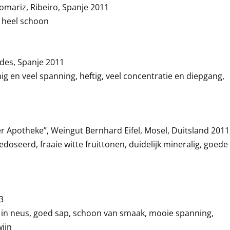
Gomariz, Ribeiro, Spanje 2011
, heel schoon
ndes, Spanje 2011
ig en veel spanning, heftig, veel concentratie en diepgang,
er Apotheke”, Weingut Bernhard Eifel, Mosel, Duitsland 2011
edoseerd, fraaie witte fruittonen, duidelijk mineralig, goede
3
en in neus, goed sap, schoon van smaak, mooie spanning,
ijn