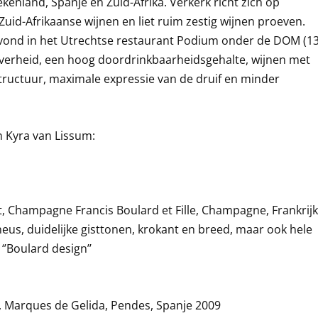
iekenland, Spanje en Zuid-Afrika. Verkerk richt zich op
uid-Afrikaanse wijnen en liet ruim zestig wijnen proeven.
 vond in het Utrechtse restaurant Podium onder de DOM (1
uiverheid, een hoog doordrinkbaarheidsgehalte, wijnen met
tructuur, maximale expressie van de druif en minder
en Kyra van Lissum:
ut, Champagne Francis Boulard et Fille, Champagne, Frankrij
eus, duidelijke gisttonen, krokant en breed, maar ook hele
 ‘’Boulard design’’
, Marques de Gelida, Pendes, Spanje 2009