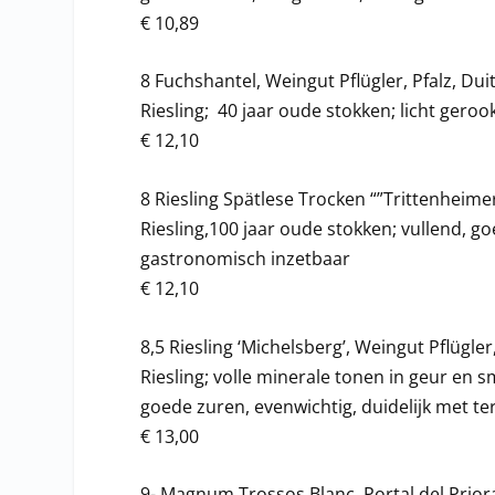
€ 10,89
8 Fuchshantel, Weingut Pflügler, Pfalz, Du
Riesling; 40 jaar oude stokken; licht gero
€ 12,10
8 Riesling Spätlese Trocken “”Trittenheime
Riesling,100 jaar oude stokken; vullend, go
gastronomisch inzetbaar
€ 12,10
8,5 Riesling ‘Michelsberg’, Weingut Pflügler
Riesling; volle minerale tonen in geur en s
goede zuren, evenwichtig, duidelijk met te
€ 13,00
9- Magnum Trossos Blanc, Portal del Prior