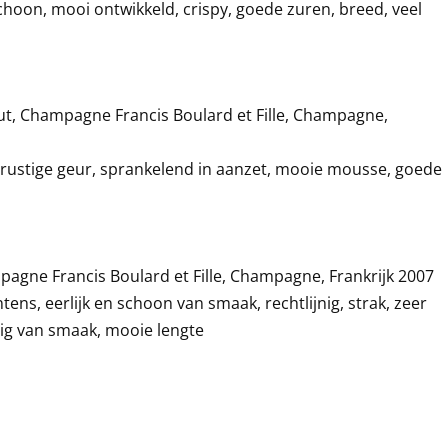
schoon, mooi ontwikkeld, crispy, goede zuren, breed, veel
rut, Champagne Francis Boulard et Fille, Champagne,
 rustige geur, sprankelend in aanzet, mooie mousse, goede
pagne Francis Boulard et Fille, Champagne, Frankrijk 2007
ens, eerlijk en schoon van smaak, rechtlijnig, strak, zeer
gdig van smaak, mooie lengte