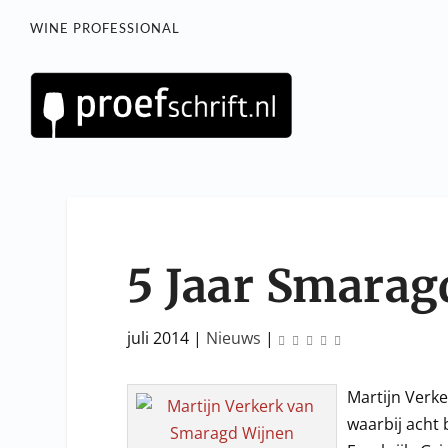
WINE PROFESSIONAL
5 Jaar Smarag
juli 2014
|
Nieuws
|
Martijn Verk
waarbij acht