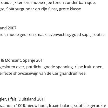
duidelijk terroir, mooie rijpe tonen zonder barrique,
gte, Spätburgunder op zijn fijnst, grote klasse
land 2007
leur, mooie geur en smaak, evenwichtig, goed sap, grootse
rat & Monsant, Spanje 2011
gesloten over, potdicht, goede spanning, rijpe fruittonen,
perfecte showcasewijn van de Carignandruif, veel
ler, Pfalz, Duitsland 2011
maanden 100% nieuw hout; fraaie balans, subtiele gerookte