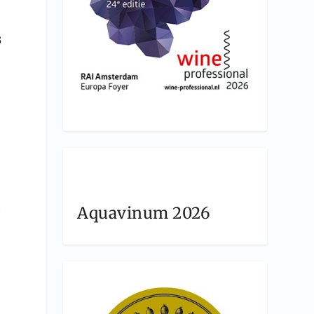
3
k
Aquavinum 2026