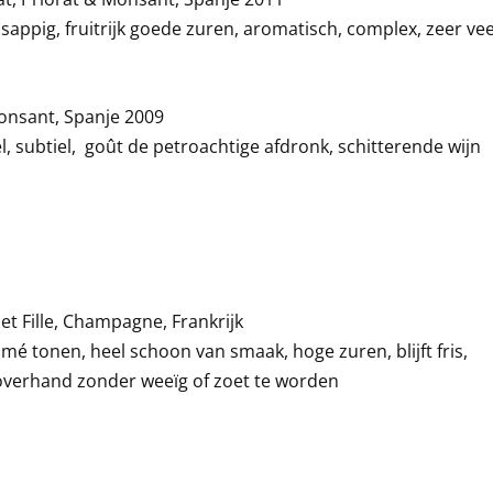
sappig, fruitrijk goede zuren, aromatisch, complex, zeer vee
Monsant, Spanje 2009
el, subtiel, goût de petroachtige afdronk, schitterende wijn
t Fille, Champagne, Frankrijk
mé tonen, heel schoon van smaak, hoge zuren, blijft fris,
overhand zonder weeïg of zoet te worden