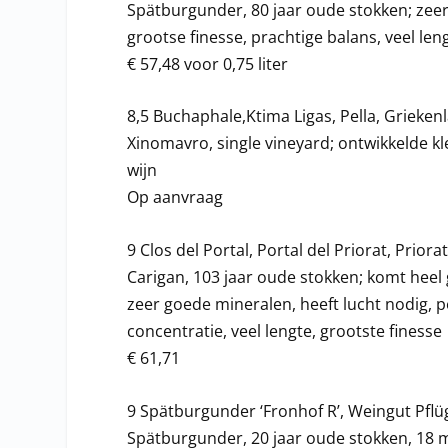
Spätburgunder, 80 jaar oude stokken; zeer 
grootse finesse, prachtige balans, veel len
€ 57,48 voor 0,75 liter
8,5 Buchaphale,Ktima Ligas, Pella, Grieken
Xinomavro, single vineyard; ontwikkelde k
wijn
Op aanvraag
9 Clos del Portal, Portal del Priorat, Prio
Carigan, 103 jaar oude stokken; komt heel 
zeer goede mineralen, heeft lucht nodig, 
concentratie, veel lengte, grootste finesse
€ 61,71
9 Spätburgunder ‘Fronhof R’, Weingut Pflüg
Spätburgunder, 20 jaar oude stokken, 18 