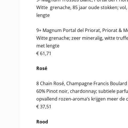
Witte grenache, 85 jaar oude stokken; vol, 
lengte
9+ Magnum Portal del Priorat, Priorat & 
Witte grenache; zeer mineralig, witte truff
met lengte
€ 61,71
Rosé
8 Chain Rosé, Champagne Francis Boulard e
60% Pinot noir, chardonnay; subtiele parfu
opvallend rozen-aroma’s krijgen meer de 
€ 37,51
Rood