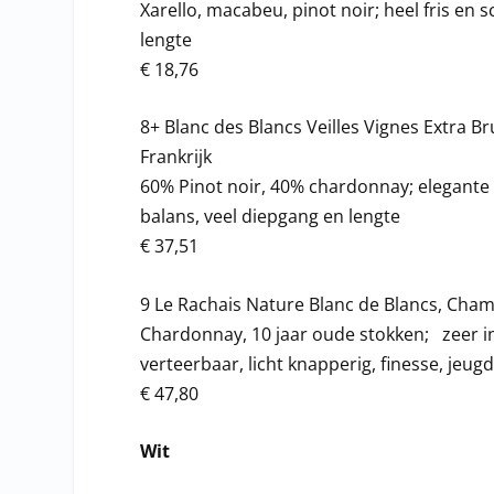
Xarello, macabeu, pinot noir; heel fris en 
lengte
€ 18,76
8+ Blanc des Blancs Veilles Vignes Extra B
Frankrijk
60% Pinot noir, 40% chardonnay; elegante
balans, veel diepgang en lengte
€ 37,51
9 Le Rachais Nature Blanc de Blancs, Cham
Chardonnay, 10 jaar oude stokken; zeer int
verteerbaar, licht knapperig, finesse, jeu
€ 47,80
Wit