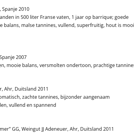
, Spanje 2010
anden in 500 liter Franse vaten, 1 jaar op barrique; goede
 balans, malse tannines, vullend, superfruitig, hout is moo
 Spanje 2007
nen, mooie balans, versmolten ondertoon, prachtige tannine
, Ahr, Duitsland 2011
aromatisch, zachte tannines, bijzonder aangenaam
en, vullend en spannend
er” GG, Weingut JJ Adeneuer, Ahr, Duitsland 2011