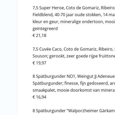
7,5 Super Heroe, Coto de Gomariz, Ribeiro
Fieldblend, 40-70 jaar oude stokken, 14 ma
kleur en geur, mineralige ondertoon, mooie
geïntegreerd
€ 21,18
7,5 Cuvée Caco, Coto de Gomariz, Ribeiro,
Souson; gerookt, zeer goede rijpe fruitto
€ 19,97
8 Spätburgunder NO1, Weingut JJ Adeneuer
Spätburgunder; finesse, fijn gedoseerd, 
smaakpalet, mooie doorkomst van mineral
€ 16,94
8 Spätburgunder ‘’Walporzheimer Gärkamm