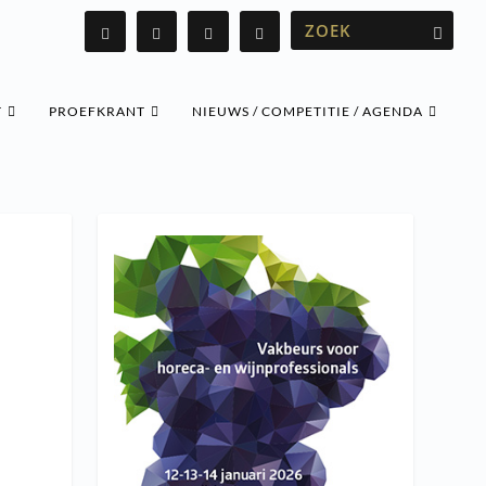
T
PROEFKRANT
NIEUWS / COMPETITIE / AGENDA
j