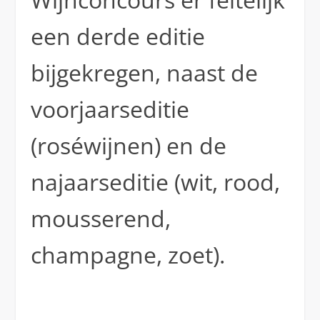
een derde editie
bijgekregen, naast de
voorjaarseditie
(roséwijnen) en de
najaarseditie (wit, rood,
mousserend,
champagne, zoet).