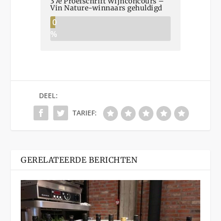
37e Proefschrift Wijnconcours –
Vin Nature-winnaars gehuldigd
0
%
DEEL:
TARIEF:
GERELATEERDE BERICHTEN