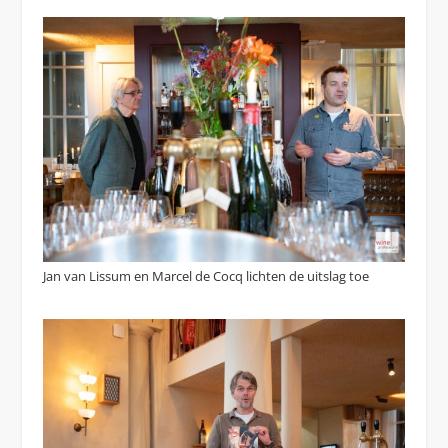
Jan van Lissum en Marcel de Cocq lichten de uitslag toe