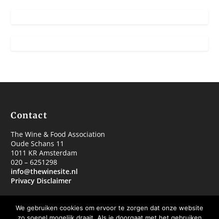
Contact
The Wine & Food Association
Oude Schans 11
1011 KR Amsterdam
020 – 6251298
info@thewinesite.nl
Privacy Disclaimer
We gebruiken cookies om ervoor te zorgen dat onze website
zo soepel mogelijk draait. Als je doorgaat met het gebruiken