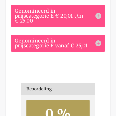
Genomineerd in
prijscategorie E € 20,01 t/m
€ 25,00
Genomineerd in
prijscategorie F vanaf € 25,01
Beoordeling
0 %