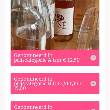
Genomineerd in
prijscategorie A t/m € 12,50
Genomineerd in
prijscategorie B € 12,51 t/m €
15,00
Genomineerd in