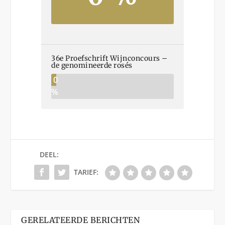
36e Proefschrift Wijnconcours –
de genomineerde rosés
0
%
DEEL:
TARIEF:
GERELATEERDE BERICHTEN