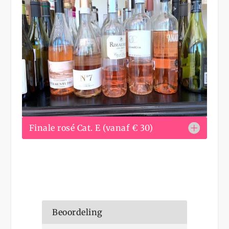
Finale rosé Cat. E (vanaf € 30)
Beoordeling