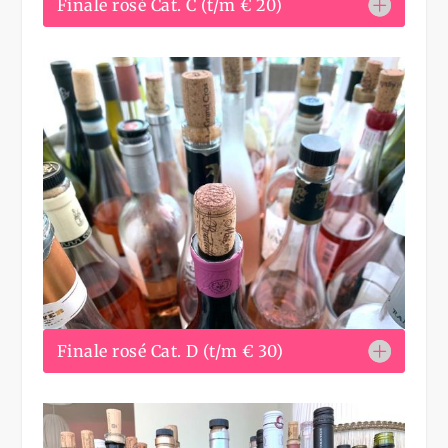
Finale rosé Cat. C (t/m € 20)
Finale rosé Cat. D (t/m € 30)