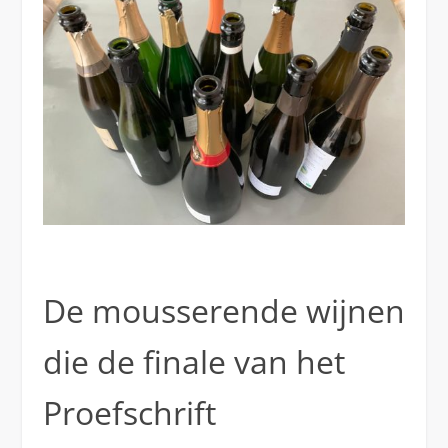
De mousserende wijnen
die de finale van het
Proefschrift