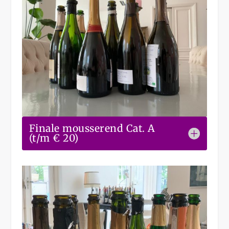
Finale mousserend Cat. A
(t/m € 20)