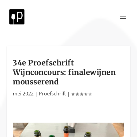
34e Proefschrift
Wijnconcours: finalewijnen
mousserend
mei 2022
|
Proefschrift
|