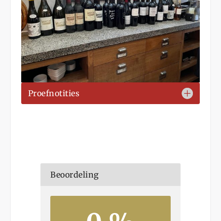
Proefnotities
Beoordeling