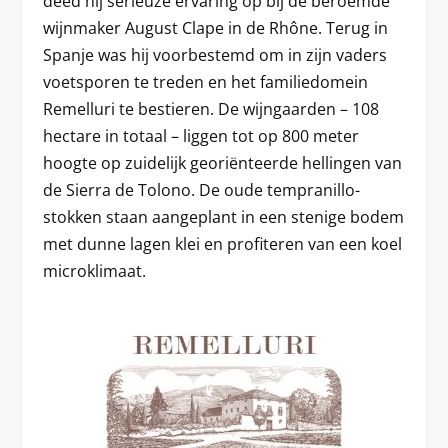
deed hij serieuze ervaring op bij de beroemde
wijnmaker August Clape in de Rhône. Terug in
Spanje was hij voorbestemd om in zijn vaders
voetsporen te treden en het familiedomein
Remelluri te bestieren. De wijngaarden – 108
hectare in totaal – liggen tot op 800 meter
hoogte op zuidelijk georiënteerde hellingen van
de Sierra de Tolono. De oude tempranillo-
stokken staan aangeplant in een stenige bodem
met dunne lagen klei en profiteren van een koel
microklimaat.