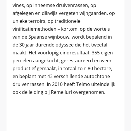
vines, op inheemse druivenrassen, op
afgelegen en dikwijls vergeten wijngaarden, op
unieke terroirs, op traditionele
vinificatiemethoden – kortom, op de wortels
van de Spaanse wijnbouw, wordt bepalend in
de 30 jaar durende odyssee die het tweetal
maakt. Het voorlopig eindresultaat: 355 eigen
percelen aangekocht, gerestaureerd en weer
productief gemaakt, in totaal zo’n 80 hectare,
en beplant met 43 verschillende autochtone
druivenrassen. In 2010 heeft Telmo uiteindelijk
ook de leiding bij Remelluri overgenomen.