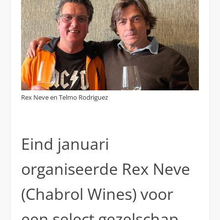
Rex Neve en Telmo Rodriguez
Eind januari
organiseerde Rex Neve
(Chabrol Wines) voor
een select gezelschap