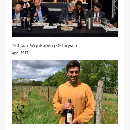
150 jaar Wijnkoperij Okhuysen
april 2017