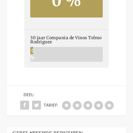
0 %
30 jaar Compania de Vinos Telmo
Rodriguez
0
%
DEEL:
TARIEF: