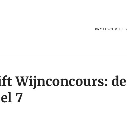
PROEFSCHRIFT
ift Wijnconcours: de
el 7