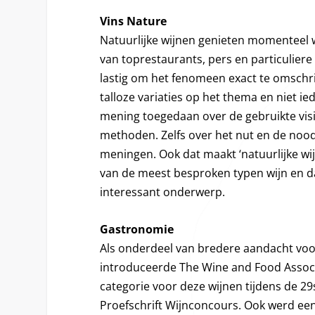
Vins Nature
Natuurlijke wijnen genieten momenteel 
van toprestaurants, pers en particuliere 
lastig om het fenomeen exact te omschri
talloze variaties op het thema en niet ie
mening toegedaan over de gebruikte vis
methoden. Zelfs over het nut en de nood
meningen. Ook dat maakt ‘natuurlijke wij
van de meest besproken typen wijn en 
interessant onderwerp.
Gastronomie
Als onderdeel van bredere aandacht voor
introduceerde The Wine and Food Assoc
categorie voor deze wijnen tijdens de 29s
Proefschrift Wijnconcours. Ook werd e