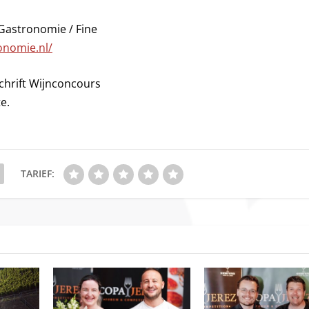
Gastronomie / Fine
onomie.nl/
schrift Wijnconcours
e.
TARIEF: