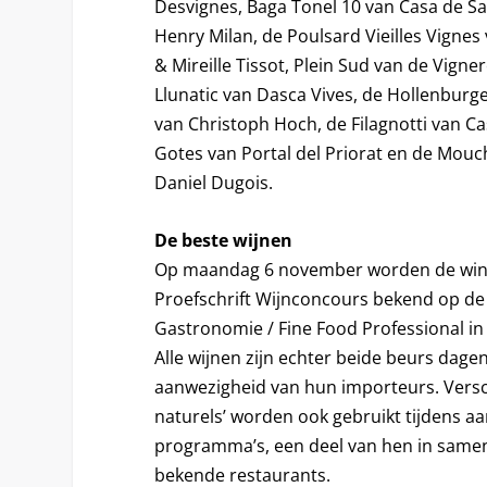
Desvignes, Baga Tonel 10 van Casa de Sa
Henry Milan, de Poulsard Vieilles Vigne
& Mireille Tissot, Plein Sud van de Vigne
Llunatic van Dasca Vives, de Hollenburge
van Christoph Hoch, de Filagnotti van Casc
Gotes van Portal del Priorat en de Mou
Daniel Dugois.
De beste wijnen
Op maandag 6 november worden de winn
Proefschrift Wijnconcours bekend op de
Gastronomie / Fine Food Professional in
Alle wijnen zijn echter beide beurs dage
aanwezigheid van hun importeurs. Versch
naturels’ worden ook gebruikt tijdens a
programma’s, een deel van hen in same
bekende restaurants.