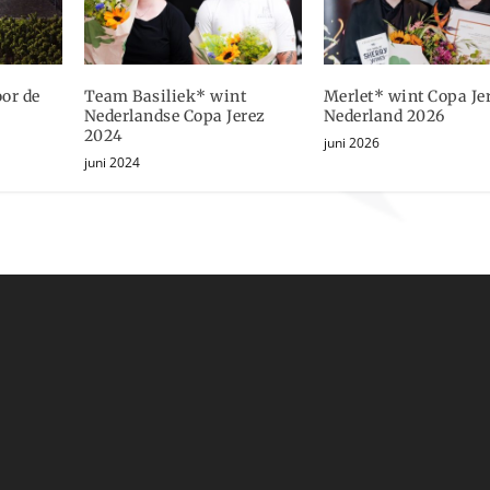
oor de
Team Basiliek* wint
Merlet* wint Copa Je
Nederlandse Copa Jerez
Nederland 2026
2024
juni 2026
juni 2024