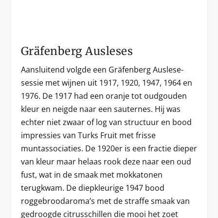
Gräfenberg Ausleses
Aansluitend volgde een Gräfenberg Auslese-
sessie met wijnen uit 1917, 1920, 1947, 1964 en
1976. De 1917 had een oranje tot oudgouden
kleur en neigde naar een sauternes. Hij was
echter niet zwaar of log van structuur en bood
impressies van Turks Fruit met frisse
muntassociaties. De 1920er is een fractie dieper
van kleur maar helaas rook deze naar een oud
fust, wat in de smaak met mokkatonen
terugkwam. De diepkleurige 1947 bood
roggebroodaroma’s met de straffe smaak van
gedroogde citrusschillen die mooi het zoet