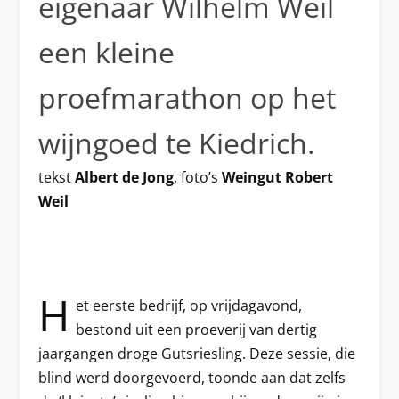
eigenaar Wilhelm Weil
een kleine
proefmarathon op het
wijngoed te Kiedrich.
tekst
Albert de Jong
, foto’s
Weingut Robert
Weil
H
et eerste bedrijf, op vrijdagavond,
bestond uit een proeverij van dertig
jaargangen droge Gutsriesling. Deze sessie, die
blind werd doorgevoerd, toonde aan dat zelfs