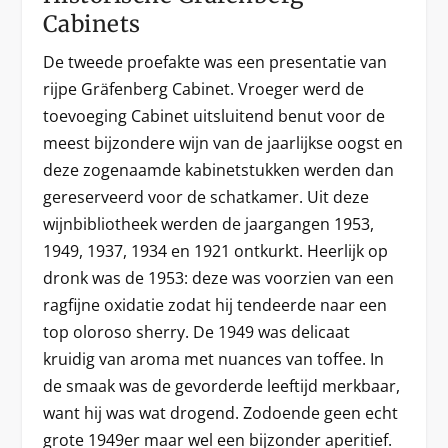
Cabinets
De tweede proefakte was een presentatie van
rijpe Gräfenberg Cabinet. Vroeger werd de
toevoeging Cabinet uitsluitend benut voor de
meest bijzondere wijn van de jaarlijkse oogst en
deze zogenaamde kabinetstukken werden dan
gereserveerd voor de schatkamer. Uit deze
wijnbibliotheek werden de jaargangen 1953,
1949, 1937, 1934 en 1921 ontkurkt. Heerlijk op
dronk was de 1953: deze was voorzien van een
ragfijne oxidatie zodat hij tendeerde naar een
top oloroso sherry. De 1949 was delicaat
kruidig van aroma met nuances van toffee. In
de smaak was de gevorderde leeftijd merkbaar,
want hij was wat drogend. Zodoende geen echt
grote 1949er maar wel een bijzonder aperitief.