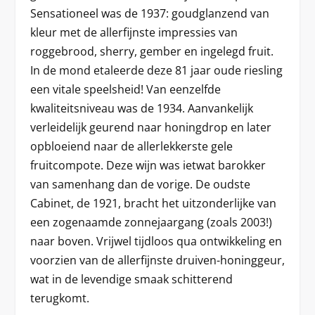
Sensationeel was de 1937: goudglanzend van
kleur met de allerfijnste impressies van
roggebrood, sherry, gember en ingelegd fruit.
In de mond etaleerde deze 81 jaar oude riesling
een vitale speelsheid! Van eenzelfde
kwaliteitsniveau was de 1934. Aanvankelijk
verleidelijk geurend naar honingdrop en later
opbloeiend naar de allerlekkerste gele
fruitcompote. Deze wijn was ietwat barokker
van samenhang dan de vorige. De oudste
Cabinet, de 1921, bracht het uitzonderlijke van
een zogenaamde zonnejaargang (zoals 2003!)
naar boven. Vrijwel tijdloos qua ontwikkeling en
voorzien van de allerfijnste druiven-honinggeur,
wat in de levendige smaak schitterend
terugkomt.