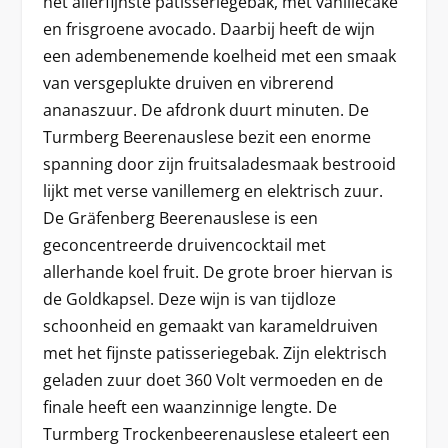
het allerfijnste patisseriegebak, met vanillecake
en frisgroene avocado. Daarbij heeft de wijn
een adembenemende koelheid met een smaak
van versgeplukte druiven en vibrerend
ananaszuur. De afdronk duurt minuten. De
Turmberg Beerenauslese bezit een enorme
spanning door zijn fruitsaladesmaak bestrooid
lijkt met verse vanillemerg en elektrisch zuur.
De Gräfenberg Beerenauslese is een
geconcentreerde druivencocktail met
allerhande koel fruit. De grote broer hiervan is
de Goldkapsel. Deze wijn is van tijdloze
schoonheid en gemaakt van karameldruiven
met het fijnste patisseriegebak. Zijn elektrisch
geladen zuur doet 360 Volt vermoeden en de
finale heeft een waanzinnige lengte. De
Turmberg Trockenbeerenauslese etaleert een