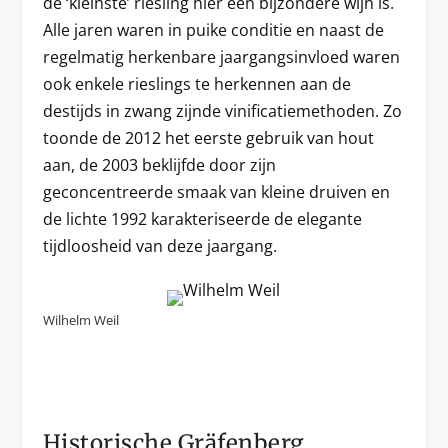
de ‘kleinste’ riesling hier een bijzondere wijn is.
Alle jaren waren in puike conditie en naast de
regelmatig herkenbare jaargangsinvloed waren
ook enkele rieslings te herkennen aan de
destijds in zwang zijnde vinificatiemethoden. Zo
toonde de 2012 het eerste gebruik van hout
aan, de 2003 beklijfde door zijn
geconcentreerde smaak van kleine druiven en
de lichte 1992 karakteriseerde de elegante
tijdloosheid van deze jaargang.
Wilhelm Weil
Historische Gräfenberg