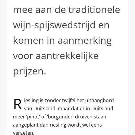
mee aan de traditionele
wijn-spijswedstrijd en
komen in aanmerking
voor aantrekkelijke
prijzen.
R
iesling is zonder twijfel het uithangbord
van Duitsland, maar dat er in Duitsland
meer ‘pinot’ of ‘burgunder’-druiven staan
aangeplant dan riesling wordt wel eens
vergeten.